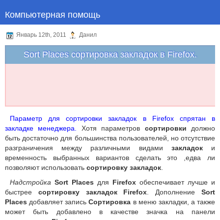
Компьютерная помощь
Январь 12th, 2011
Данил
Sort Places сортировка закладок в Firefox.
Параметр для сортировки закладок в Firefox спрятан в
закладке менеджера.
Хотя параметров
сортировки
должно
быть достаточно для большинства пользователей, но отсутствие
разграничения между различными видами
закладок
и
временность выбранных вариантов сделать это ,едва ли
позволяют использовать
сортировку закладок
.
Надстройка
Sort Places
для
Firefox
обеспечивает лучше и
быстрее
сортировку закладок Firefox
. Дополнение
Sort
Places
добавляет запись
Сортировка
в меню закладки, а также
может быть добавлено в качестве значка на панели