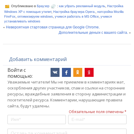
Опубликовано в
Браузер
:
как убрать рекламный модуль
,
Настройка
Windows XP с помощью утилит
,
Настройка браузера Opera.
,
натсройка Mozilla
FireFox
,
оптимизируем windows
,
учимся работать в MS Office
,
учимся
устанавливать windows
«
Невероятная стартовая страница для Google Chrome.
Дополнительные деньги с вашего сайта.
»
Добавить комментарий
Войти с
помощью:
Уважаемые читатели! Мы не приемлем в комментариях мат,
оскорбления других участников, спам и ссылки на сторонние
ресурсы, враждебные заявления в сторону администрации и
посетителей ресурса. Комментарии, нарушающие правила
сайта, будут удалены.
Обязательные поля отмечены *