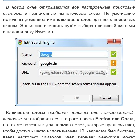
В новом окне открываются все настроенные поисковые
системы и
назначенные им ключевые слова. По умолчанию
включены доменное имя
ключевых слов
для всех поисковых
систем. Это можно изменить путём выбора поисковой системы
и нажав кнопку Изменить.
Ключевые слова
особенно полезны для пользователей,
которые не
отображаются в строке поиска
Firefox
или
Opera
,
но так же полезны и для пользователей, которые предпочитают,
чтобы доступ к часто используемым URL-адресам был быстрее,
введя несколько символов.
Web Browser Keywords
может