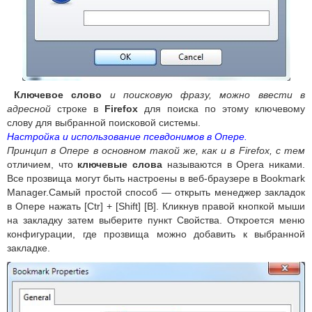
Ключевое слово
и поисковую фразу, можно ввести в
адресной
строке в
Firefox
для поиска по этому ключевому
слову для выбранной поисковой системы.
Настройка и использование псевдонимов в Опере.
Принцип в Опере в основном такой же, как и в Firefox, с тем
отличием, что
ключевые слова
называются в Opera никами.
Все прозвища могут быть настроены в веб-браузере в Bookmark
Manager.Самый простой способ — открыть менеджер закладок
в Опере нажать [Ctr] + [Shift] [B]. Кликнув правой кнопкой мыши
на закладку затем выберите пункт Свойства. Откроется меню
конфигурации, где прозвища можно добавить к выбранной
закладке.