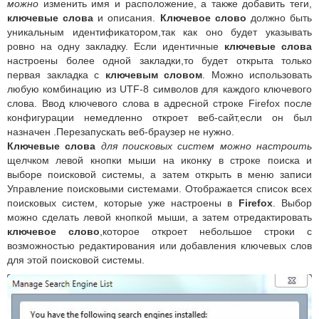
можно
изменить имя и расположение, а также добавить теги,
ключевые слова
и описания.
Ключевое слово
должно быть
уникальным идентификатором,так как оно будет указывать
ровно на одну закладку. Если идентичные
ключевые слова
настроены более одной закладки,то будет открыта только
первая закладка с
ключевым словом
. Можно использовать
любую комбинацию из UTF-8 символов для каждого ключевого
слова. Ввод ключевого слова в адресной строке Firefox после
конфигурации немедленно откроет веб-сайт,если он был
назначен .Перезапускать веб-браузер не нужно.
Ключевые слова
для поисковых систем можно настроить
щелчком левой кнопки мыши на иконку в строке поиска и
выборе поисковой системы, а затем открыть в меню записи
Управление поисковыми системами. Отображается список всех
поисковых систем, которые уже настроены в
Firefox
. Выбор
можно сделать левой кнопкой мыши, а затем отредактировать
ключевое слово
,которое откроет небольшое строки с
возможностью редактирования или добавления ключевых слов
для этой поисковой системы.