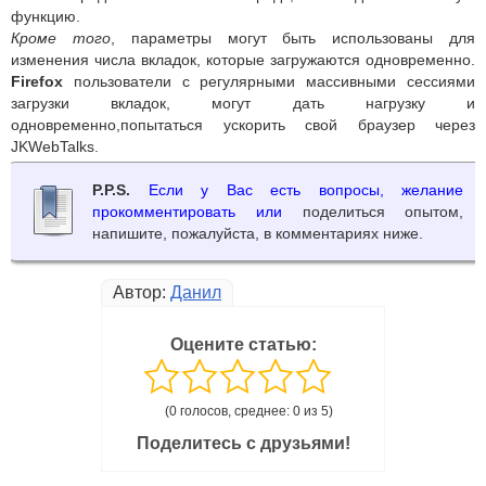
функцию.
Кроме того
, параметры могут быть использованы для
изменения числа вкладок, которые загружаются одновременно.
Firefox
пользователи с регулярными массивными сессиями
загрузки вкладок, могут дать нагрузку и
одновременно,попытаться ускорить свой браузер через
JKWebTalks.
P.P.S.
Если у Вас есть вопросы, желание
прокомментировать или
поделиться опытом,
напишите, пожалуйста, в комментариях ниже.
Автор:
Данил
Оцените статью:
(0 голосов, среднее: 0 из 5)
Поделитесь с друзьями!