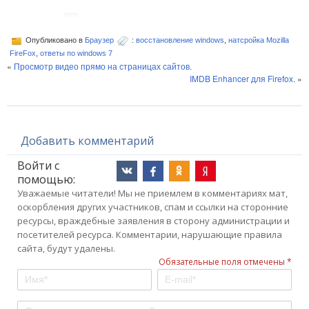
Опубликовано в
Браузер
:
восстановление windows
,
натсройка Mozilla
FireFox
,
ответы по windows 7
«
Просмотр видео прямо на страницах сайтов.
IMDB Enhancer для Firefox.
»
Добавить комментарий
Войти с
помощью:
Уважаемые читатели! Мы не приемлем в комментариях мат,
оскорбления других участников, спам и ссылки на сторонние
ресурсы, враждебные заявления в сторону администрации и
посетителей ресурса. Комментарии, нарушающие правила
сайта, будут удалены.
Обязательные поля отмечены *