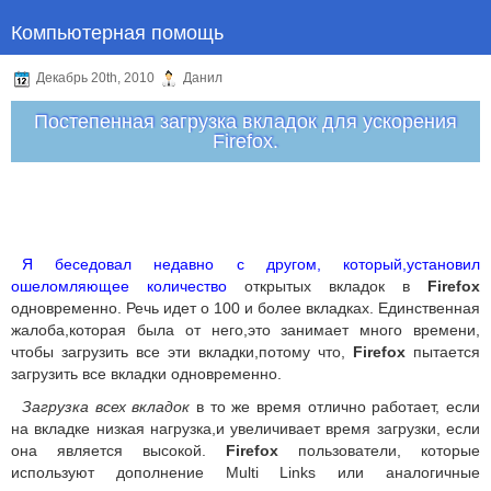
Компьютерная помощь
Декабрь 20th, 2010
Данил
Постепенная загрузка вкладок для ускорения
Firefox.
Я беседовал недавно с другом, который,установил
ошеломляющее количество
открытых вкладок в
Firefox
одновременно. Речь идет о 100 и более вкладках. Единственная
жалоба,которая была от него,это занимает много времени,
чтобы загрузить все эти вкладки,потому что,
Firefox
пытается
загрузить все вкладки одновременно.
Загрузка всех вкладок
в то же время отлично работает, если
на вкладке низкая нагрузка,и увеличивает время загрузки, если
она является высокой.
Firefox
пользователи, которые
используют дополнение Multi Links или аналогичные