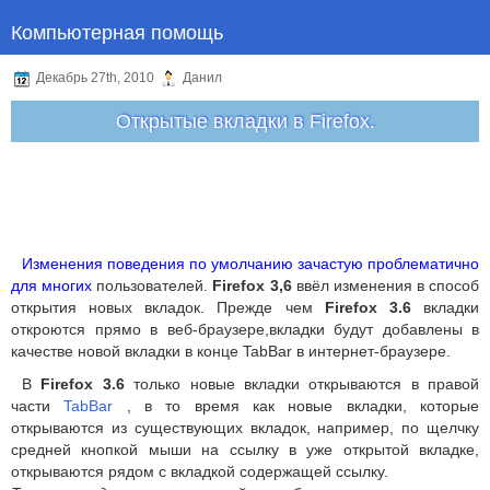
Компьютерная помощь
Декабрь 27th, 2010
Данил
Открытые вкладки в Firefox.
Изменения поведения по умолчанию зачастую проблематично
для многих
пользователей.
Firefox 3,6
ввёл изменения в способ
открытия новых вкладок. Прежде чем
Firefox 3.6
вкладки
откроются прямо в веб-браузере,вкладки будут добавлены в
качестве новой вкладки в конце TabBar в интернет-браузере.
В
Firefox 3.6
только новые вкладки открываются в правой
части
TabBar
, в то время как новые вкладки, которые
открываются из существующих вкладок, например, по щелчку
средней кнопкой мыши на ссылку в уже открытой вкладке,
открываются рядом с вкладкой содержащей ссылку.