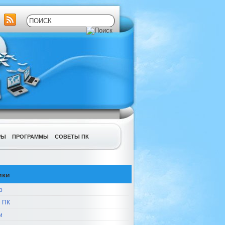
РЫ
ПРОГРАММЫ
СОВЕТЫ ПК
ики
р
 ПК
и