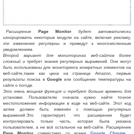
Расширение
Page Monitor
будет автоматически
игнорировать
некоторые модули на сайте, включая рекламу,
эти изменения регулярны и приведут к многочисленным
уведомлениям.
Второй вариант для мониторинга веб-сайтов более
сложный и
требует знания регулярных выражений. Они могут
быть использованы для мониторинга конкретных элементов на
веб-сайте,такие как цена на странице Amazon, первые
результаты поиска в
Google
или сообщение температуры на
сайте о погоде.
Это очень мощная функция и требует больше времени для
установки. Пользователю сначала нужно найти точное
местоположение информации в коде на веб-сайте. Этот код
затем должен быть изменён с помощью регулярных
выражений.Это гарантирует, что расширение будет
контролировать только часть, которая была указана
пользователем, а не всё остальное на веб-сайте. Расширение
Page Monitor
совместимо со всеми
Google Chrome
.