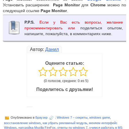
Установить расширение
Page Monitor
для
Chrome
можно по
следующей ссылке
Page Monitor
.
P.P.S.
Если у Вас есть вопросы, желание
прокомментировать или
поделиться опытом,
напишите, пожалуйста, в комментариях ниже.
Автор:
Данил
Оцените статью:
(0 голосов, среднее: 0 из 5)
Поделитесь с друзьями!
Опубликовано в
Браузер
:
Windows 7 – секреты
,
windows game
,
восстановление windows
,
как убрать рекламный модуль
,
меняем интерфейс
Windows
,
натсройка Mozilla FireFox
,
ответы по windows 7
,
учимся работать в MS