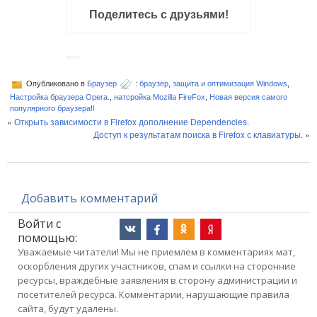
Поделитесь с друзьями!
Опубликовано в
Браузер
:
браузер
,
защита и оптимизация Windows
,
Настройка браузера Opera.
,
натсройка Mozilla FireFox
,
Новая версия самого
популярного браузера!!
«
Открыть зависимости в Firefox дополнение Dependencies.
Доступ к результатам поиска в Firefox с клавиатуры.
»
Добавить комментарий
Войти с
помощью:
Уважаемые читатели! Мы не приемлем в комментариях мат,
оскорбления других участников, спам и ссылки на сторонние
ресурсы, враждебные заявления в сторону администрации и
посетителей ресурса. Комментарии, нарушающие правила
сайта, будут удалены.