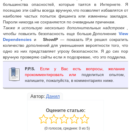
большинства опасностей, которые таятся в Интернете. Я
посещаю эти сайты всегда вручную,что позволяет избавлятся от
наиболее частых попыток фишинга или изменены закладок.
Пароли никогда не сохраняются по очевидным причинам.
Также я использую несколько дополнительных надстроек ,
чтобы
повысить безопасность еще больше.Дополнение
View
Dependencies
и
ShowIP
— показать IP,я решил сократить
количество дополнений для уменьшения вероятности того, что
одно из них представляет угрозу безопасности. Я до сих пор
вручную проверяю сайты если я подозреваю, что это подделка.
P.P.S.
Если у Вас есть вопросы, желание
прокомментировать или
поделиться опытом,
напишите, пожалуйста, в комментариях ниже.
Автор:
Данил
Оцените статью:
(0 голосов, среднее: 0 из 5)