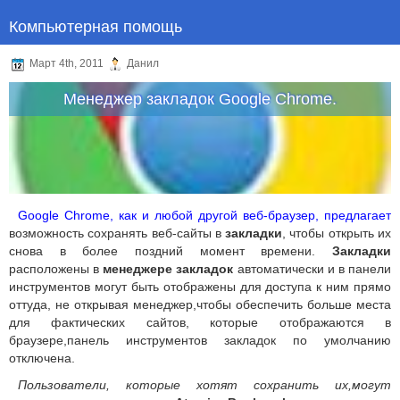
Компьютерная помощь
Март 4th, 2011
Данил
Менеджер закладок Google Chrome.
Google Chrome, как и любой другой веб-браузер, предлагает
возможность сохранять веб-сайты в
закладки
, чтобы открыть их
снова в более поздний момент времени.
Закладки
расположены в
менеджере закладок
автоматически и в панели
инструментов могут быть отображены для доступа к ним прямо
оттуда, не открывая менеджер,чтобы обеспечить больше места
для фактических сайтов, которые отображаются в
браузере,панель инструментов закладок по умолчанию
отключена.
Пользователи, которые хотят сохранить их,могут