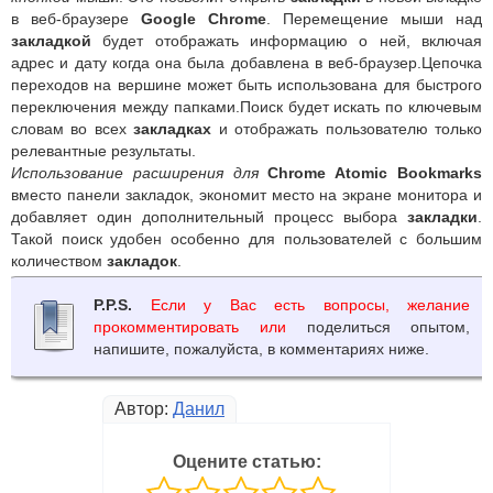
в веб-браузере
Google Chrome
. Перемещение мыши над
закладкой
будет отображать информацию о ней, включая
адрес и дату когда она была добавлена в веб-браузер.Цепочка
переходов на вершине может быть использована для быстрого
переключения между папками.Поиск будет искать по ключевым
словам во всех
закладках
и отображать пользователю только
релевантные результаты.
Использование расширения для
Chrome Atomic Bookmarks
вместо панели закладок, экономит место на экране монитора и
добавляет один дополнительный процесс выбора
закладки
.
Такой поиск удобен особенно для пользователей с большим
количеством
закладок
.
P.P.S.
Если у Вас есть вопросы, желание
прокомментировать или
поделиться опытом,
напишите, пожалуйста, в комментариях ниже.
Автор:
Данил
Оцените статью: