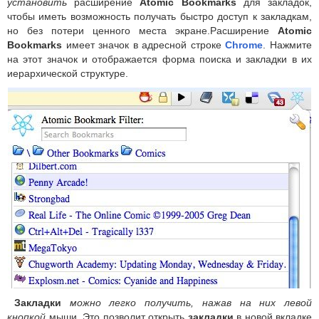
установить
расширение
Atomic Bookmarks
для закладок,
чтобы иметь возможность получать быстро доступ к закладкам,
но без потери ценного места экране.Расширение
Atomic
Bookmarks
имеет значок в адресной строке
Chrome
. Нажмите
на этот значок и отображается форма поиска и закладки в их
иерархической структуре.
Закладки
можно легко получить, нажав на них левой
кнопкой
мыши. Это позволит открыть
закладки
в новой вкладке