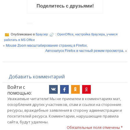
Поделитесь с друзьями!
Опубликовано в
Браузер
:
OpenOffice
,
настройка браузера
,
учимся
работать в MS Office
«
Mouse Zoom масштабирование страниц в Firefox.
Автозапуск Firefox в частный режим просмотра.
»
Добавить комментарий
Войти с
помощью:
Уважаемые читатели! Мы не приемлем в комментариях мат,
оскорбления других участников, спам и ссылки на сторонние
ресурсы, враждебные заявления в сторону администрации и
посетителей ресурса. Комментарии, нарушающие правила
сайта, будут удалены.
Обязательные поля отмечены *