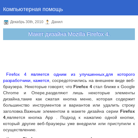
Компьютерная помощь
Декабрь 30th, 2010
Данил
Макет дизайна Mozilla Firefox 4.
Firefox 4 является одним из улучшенных,для которого
разработчики, кажется
, сосредоточились на внешнем виде веб-
браузера. Некоторые говорят, что
Firefox 4
стал ближе к Google
Chrome и Опере,разделяют лишь некоторые элементы
дизайна,такие как сжатая кнопка меню, которая содержит
большинство инструментов и вариантов или удалить строку
заголовка.Важным элементом в макете дизайна серии
Firefox
4
,является кнопка App . Подход к нажатию одной кнопки,
который другие веб-браузеры уже внедрили или приступили к
осуществлению.