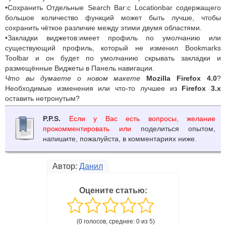
•Сохранить Отдельные Search Bar:с Locationbar содержащего
большое количество функций может быть лучше, чтобы
сохранить чёткое различие между этими двумя областями.
•Закладки виджетов:имеет профиль по умолчанию или
существующий профиль, который не изменил Bookmarks
Toolbar и он будет по умолчанию скрывать закладки и
размещённые Виджеты в Панель навигации.
Что вы думаете о новом макете
Mozilla Firefox 4.0
?
Необходимые изменения или что-то лучшее из
Firefox 3.x
оставить нетронутым?
P.P.S.
Если у Вас есть вопросы, желание
прокомментировать или
поделиться опытом,
напишите, пожалуйста, в комментариях ниже.
Автор:
Данил
Оцените статью:
(0 голосов, среднее: 0 из 5)