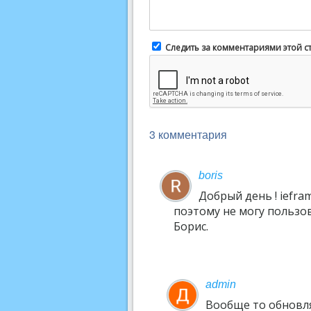
Следить за комментариями этой с
3 комментария
boris
Добрый день ! ieframe
поэтому не могу пользова
Борис.
admin
Вообще то обновля