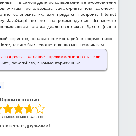
раницы. На самом деле использование мета-обновления
едпочитают использовать Java-скрипты или заголовки
тите остановить их, вам придется настроить Internet
отку JavaScript, но это не рекомендуется. Вы можете
спользованием того же диалогового окна Далее (шаг 6
кой скриптов, оставьте комментарий в форме ниже ,
lorer
, так что бы я соответственно мог помочь вам.
ь вопросы, желание прокомментировать или
шите, пожалуйста, в комментариях ниже.
ь
Оцените статью:
(3 голоса, среднее: 3.7 из 5)
елитесь с друзьями!