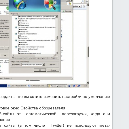
вердить, что вы хотите изменить настройки по умолчанию
говое окно Свойства обозревателя.
б-сайты от автоматической перезагрузки, когда они
ление.
е сайты (в том числе Twitter) не используют мета-