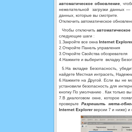
автоматическое обновление
, что
нежелательной загрузки данных —
данных, которые вы смотрите.
Отключить автоматическое обновле
Чтобы отключить
автоматическое
следующие шаги :
1.Закройте все окна
Internet Explore
2.Откройте Панель управления
3.Откройте Свойства обозревателя
4.Нажмите и выберите вкладку Безо
5.На вкладке Безопасность, убеди
найдете Местная интрасеть, Надежн
6.Нажмите на Другой. Если вы не м
установили безопасность для интерн
кнопку По умолчанию . Как только вы
7.В диалоговом окне, которое появ
проверьте
Разрешить мета-обно
Internet Explorer
версии 7 и ниже) и 