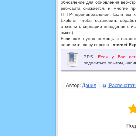
обновление для обновления веб-ст
веб-сайта снижается, и многие пр
HTTP-перенаправления. Если вы хо
Explorer, чтобы остановить обраб
отключить сценарии поведения с и
выше).
Если вам нужна помощь с останов
напишите вашу версию
Internet Exp
P.P.S.
Если у Вас ест
поделиться опытом, напи
Автор:
Данил
Распечатат
Под