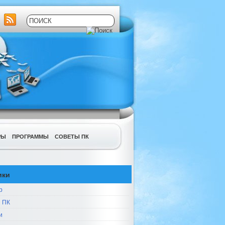
РЫ
ПРОГРАММЫ
СОВЕТЫ ПК
ики
р
 ПК
и