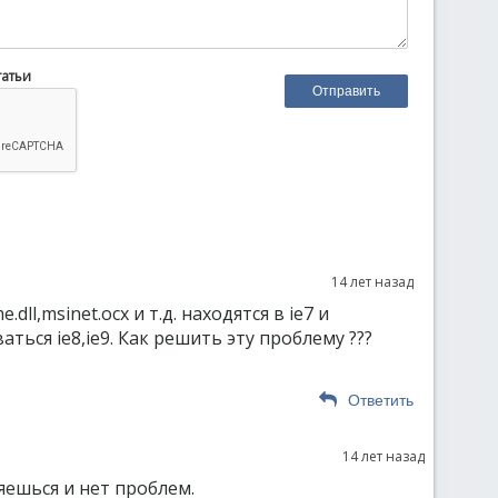
татьи
14 лет назад
.dll,msinet.ocx и т.д. находятся в ie7 и
ться ie8,ie9. Как решить эту проблему ???
Ответить
14 лет назад
ешься и нет проблем.