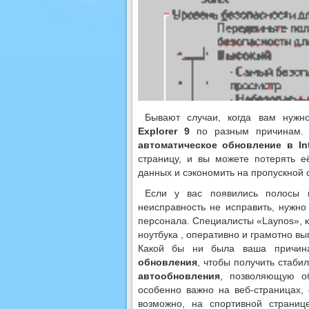
Бывают случаи, когда вам нужн
Explorer 9
по разным причинам. 
автоматическое обновление в Int
страницу, и вы можете потерять е
данных и сэкономить на пропускной 
Если у вас появились полосы 
неисправность не исправить, нужн
персонала. Специалисты «Laynos», 
ноутбука , оперативно и грамотно вы
Какой бы ни была ваша причин
обновления
, чтобы получить стаб
автообновления
, позволяющую о
особенно важно на веб-страницах,
возможно, на спортивной страниц