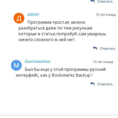
Ответить
admin
15 лет назад
Программа простая ,можно
разобраться даже по тем рисункам
которые в статье,попробуй ,сам увидишь
ничего сложного в ней нет.
Ответить
Константин
15 лет назад
Был бы еще у этой программы русский
интерфейс, как у Bookmarks Backup !
Ответить