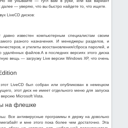
 Но не унывайте — гугл вам в руки, или как вариант
 далее — уверяю, что вы быстро найдете то, что ищете.
вух LiveCD дисков:
к
давно известен компьютерным специалистам своим
самого разного назначения. И менеджеры разделов, и
нчестеров, и утилиты воостановления/сброса паролей, и
 удалённых файлов.А в последних версиях этого диска
ную вещь — загрузку Live версии Windows XP, что очень
dition
 этот LiveCD был собран или опубликован в немецком
ущего, этот диск не имеет отдельного меню для запуска
 версию Microsoft Vista.
ы на флешке
ьи.
Все антивирусные программы я держу на довольно
мегабайт и мне этого пока более чем достаточно. Эта