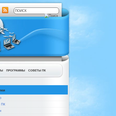
РЫ
ПРОГРАММЫ
СОВЕТЫ ПК
ики
р
 ПК
и