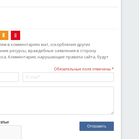
ем в комментариях мат, оскорбления других
онние ресурсы, враждебные заявления в сторону
рса. Комментарии, нарушающие правила сайта, будут
Обязательные поля отмечены *
татьи