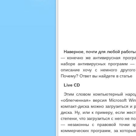
Наверное, почти для любой работы
— конечно же антивирусная прогр
наборе антивирусных программ — 
описание хочу с немного другого
Почему? Ответ вы найдете в статье 
Live CD
Этим словом компьютерный народ
«облегченная» версия Microsoft Wi
компакт-диска можно загрузиться и 
диска. Ну, или к примеру, если же
степени, что загрузиться с него не п
— незаконны с правовой точки з
коммерческих программ, за которые