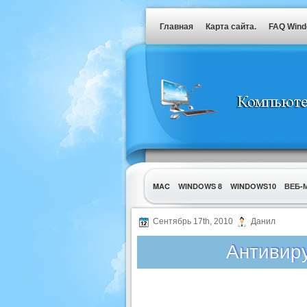
Главная
Карта сайта.
FAQ Win
MAC
WINDOWS 8
WINDOWS10
ВЕБ-
УТИЛИТЫ
Сентябрь 17th, 2010
Данил
Антивир