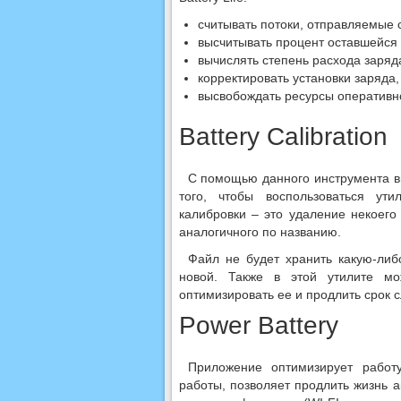
считывать потоки, отправляемые 
высчитывать процент оставшейся 
вычислять степень расхода заря
корректировать установки заряда
высвобождать ресурсы оперативн
Battery Calibration
С помощью данного инструмента в
того, чтобы воспользоваться ути
калибровки – это удаление некоего с
аналогичного по названию.
Файл не будет хранить какую-либ
новой. Также в этой утилите м
оптимизировать ее и продлить срок 
Power Battery
Приложение оптимизирует работ
работы, позволяет продлить жизнь 