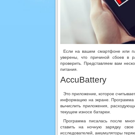
Если на вашем смартфоне или пл
уверены, что причиной сбоев в р
проверить. Представляем вам неско
питания.
AccuBattery
Это приложение, которое считывае
информацию на экране. Программа 
вычислить приложения, расходующи
текущем износе батареи.
Программа писалась после много
ставить на ночную зарядку сво
исследователей, аккумуляторы теряю