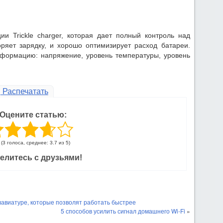
ии Trickle charger, которая дает полный контроль над
ряет зарядку, и хорошо оптимизирует расход батареи.
формацию: напряжение, уровень температуры, уровень
Распечатать
Оцените статью:
(3 голоса, среднее: 3.7 из 5)
елитесь с друзьями!
авиатуре, которые позволят работать быстрее
5 способов усилить сигнал домашнего Wi-Fi
»