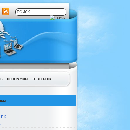
РЫ
ПРОГРАММЫ
СОВЕТЫ ПК
ики
р
 ПК
и