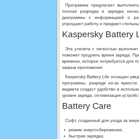
Программа предлагает выполнить
полная разрядка и зарядка неско
диаграммы с информацией о рас
упрощают работу и придают стильный
Kaspersky Battery L
Эта утилита с легкостью выполни
поможет продлить время заряда. Пр
времени, которое потребуется для п
закрыв приложения.
Kaspersky Battery Life оснащен ув
программы, разряде из-за яркости
виджета создаст удобство в исполь
уровня заряда, оптимизация устройст
Battery Care
Софт, созданный для ухода за акк
режим энергосбережения;
быстрая зарядка;