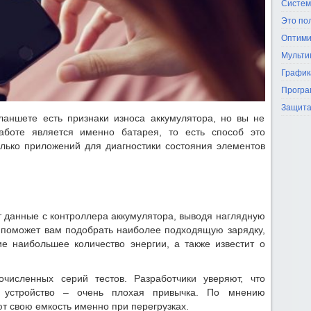
Систем
Это по
Оптими
Мульти
График
Програ
Защита
аншете есть признаки износа аккумулятора, но вы не
аботе является именно батарея, то есть способ это
лько приложений для диагностики состояния элементов
т данные с контроллера аккумулятора, выводя наглядную
поможет вам подобрать наиболее подходящую зарядку,
е наибольшее количество энергии, а также известит о
численных серий тестов. Разработчики уверяют, что
е устройство – очень плохая привычка. По мнению
т свою емкость именно при перегрузках.