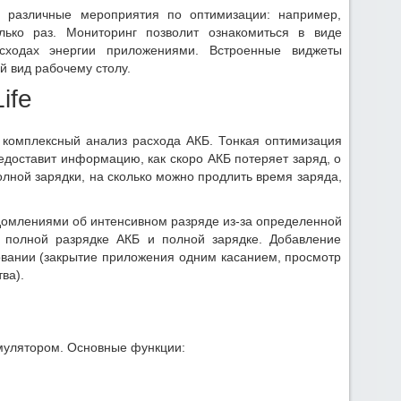
 различные мероприятия по оптимизации: например,
лько раз. Мониторинг позволит ознакомиться в виде
ходах энергии приложениями. Встроенные виджеты
 вид рабочему столу.
ife
т комплексный анализ расхода АКБ. Тонкая оптимизация
едоставит информацию, как скоро АКБ потеряет заряд, о
олной зарядки, на сколько можно продлить время заряда,
едомлениями об интенсивном разряде из-за определенной
, полной разрядке АКБ и полной зарядке. Добавление
зовании (закрытие приложения одним касанием, просмотр
ва).
умулятором. Основные функции: