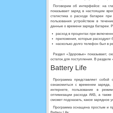
Поговорим об интерфейсе: на гл
показывает заряд в настоящем вре
статистика о расходе батареи при
пользования устройством в течени
данные о времени заряда батареи. 
расход в процентах при включенн
приложения, которые расходуют б
насколько долго телефон был в р
Раздел «Здоровье» показывает, ск
остаток для поступления. В разделе
Battery Life
Программа представляет собой 
ознакомиться с временем заряда, 
интернете, пользование в режи
оптимизации расхода АКБ, а также
сможет подсказать, какое зарядное 
Программа оснащена простым и пр
Battery Life: