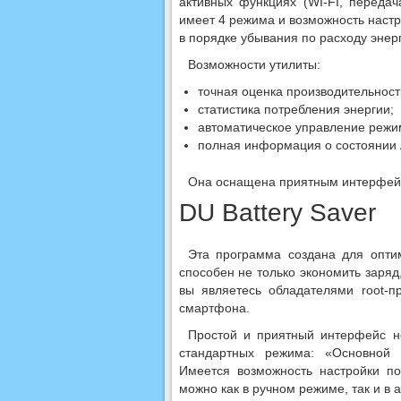
активных функциях (WI-FI, передач
имеет 4 режима и возможность наст
в порядке убывания по расходу энер
Возможности утилиты:
точная оценка производительност
статистика потребления энергии;
автоматическое управление режи
полная информация о состоянии 
Она оснащена приятным интерфейс
DU Battery Saver
Эта программа создана для опти
способен не только экономить заряд
вы являетесь обладателями root-п
смартфона.
Простой и приятный интерфейс не
стандартных режима: «Основной
Имеется возможность настройки п
можно как в ручном режиме, так и в 