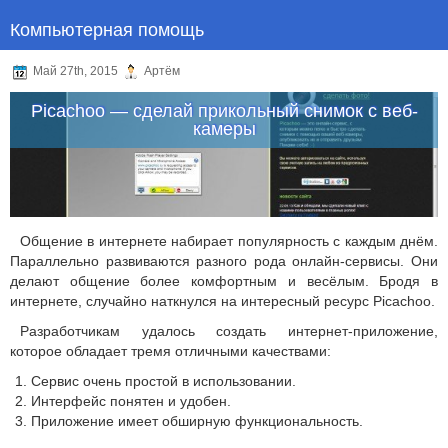
Компьютерная помощь
Май 27th, 2015
Артём
Picachoo — сделай прикольный снимок с веб-
камеры
Общение в интернете набирает популярность с каждым днём.
Параллельно развиваются разного рода онлайн-сервисы. Они
делают общение более комфортным и весёлым. Бродя в
интернете, случайно наткнулся на интересный ресурс Picachoo.
Разработчикам удалось создать интернет-приложение,
которое обладает тремя отличными качествами:
Сервис очень простой в использовании.
Интерфейс понятен и удобен.
Приложение имеет обширную функциональность.