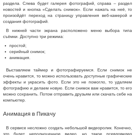
раздела. Слева будет галерея фотографий, справа – раздел
новостей и кнопка «Сделать снимок». Если нажать на неё, то
произойдёт переход на страницу управления веб-камерой и
создания фотографий.
В нижней части экрана расположено меню выбора типа
съёмки. Доступно три режима:
простой;
серийный снимок;
анимация.
Выставляем таймер и фотографируемся. Если снимок не
очень нравится, то можно использовать доступные графические
эффекты и украсить фото. Если это не помогло, то удаляем
фотографию и делаем новую. Если снимок вам нравится, то его
можно сохранить. Потом отправить друзьям или скачать себе на
компьютер.
Анимация в Пикачу
В сервисе несложно создать небольшой видеоролик. Конечно,
это будет неполноценное видео, но такое псевдовидео