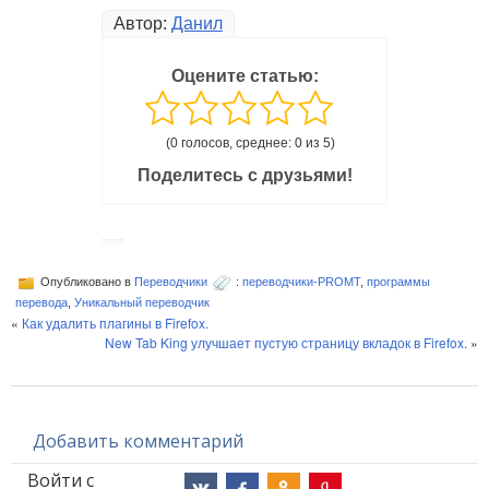
Автор:
Данил
Оцените статью:
(0 голосов, среднее: 0 из 5)
Поделитесь с друзьями!
Опубликовано в
Переводчики
:
переводчики-PROMT
,
программы
перевода
,
Уникальный переводчик
«
Как удалить плагины в Firefox.
New Tab King улучшает пустую страницу вкладок в Firefox.
»
Добавить комментарий
Войти с