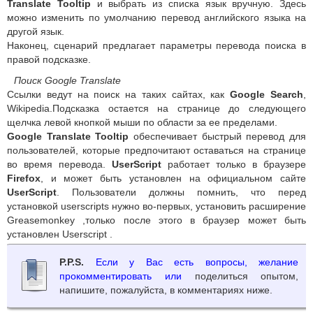
Translate Tooltip
и выбрать из списка язык вручную. Здесь
можно изменить по умолчанию перевод английского языка на
другой язык.
Наконец, сценарий предлагает параметры перевода поиска в
правой подсказке.
Поиск Google Translate
Ссылки ведут на поиск на таких сайтах, как
Google Search
,
Wikipedia.Подсказка остается на странице до следующего
щелчка левой кнопкой мыши по области за ее пределами.
Google Translate Tooltip
обеспечивает быстрый перевод для
пользователей, которые предпочитают оставаться на странице
во время перевода.
UserScript
работает только в браузере
Firefox
, и может быть установлен на официальном сайте
UserScript
. Пользователи должны помнить, что перед
установкой userscripts нужно во-первых, установить расширение
Greasemonkey ,только после этого в браузер может быть
установлен Userscript .
P.P.S.
Если у Вас есть вопросы, желание
прокомментировать или
поделиться опытом,
напишите, пожалуйста, в комментариях ниже.