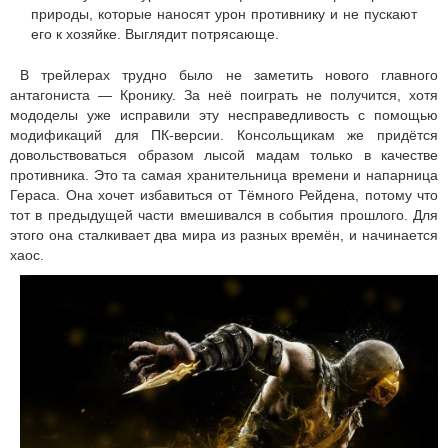
природы, которые наносят урон противнику и не пускают
его к хозяйке. Выглядит потрясающе.
В трейлерах трудно было не заметить нового главного
антагониста — Кронику. За неё поиграть не получится, хотя
мододелы уже исправили эту несправедливость с помощью
модификаций для ПК-версии. Консольщикам же придётся
довольствоваться образом лысой мадам только в качестве
противника. Это та самая хранительница времени и напарница
Гераса. Она хочет избавиться от Тёмного Рейдена, потому что
тот в предыдущей части вмешивался в события прошлого. Для
этого она сталкивает два мира из разных времён, и начинается
хаос.