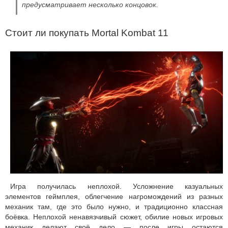
предусматривает несколько концовок.
Стоит ли покупать Mortal Kombat 11
Игра получилась неплохой. Усложнение казуальных
элементов геймплея, облегчение нагромождений из разных
механик там, где это было нужно, и традиционно классная
боёвка. Неплохой ненавязчивый сюжет, обилие новых игровых
механик делают своё дело — после игры остаются