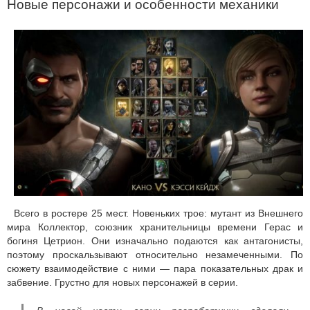
Новые персонажи и особенности механики
Всего в ростере 25 мест. Новеньких трое: мутант из Внешнего
мира Коллектор, союзник хранительницы времени Герас и
богиня Цетрион. Они изначально подаются как антагонисты,
поэтому проскальзывают относительно незамеченными. По
сюжету взаимодействие с ними — пара показательных драк и
забвение. Грустно для новых персонажей в серии.