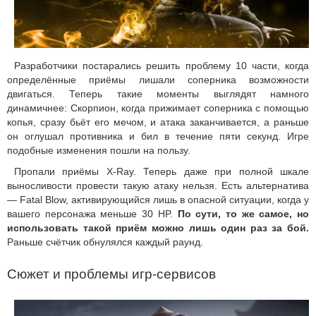
Разработчики постарались решить проблему 10 части, когда
определённые приёмы лишали соперника возможности
двигаться. Теперь такие моменты выглядят намного
динамичнее: Скорпион, когда прижимает соперника с помощью
копья, сразу бьёт его мечом, и атака заканчивается, а раньше
он оглушал противника и бил в течение пяти секунд. Игре
подобные изменения пошли на пользу.
Пропали приёмы X-Ray. Теперь даже при полной шкале
выносливости провести такую атаку нельзя. Есть альтернатива
— Fatal Blow, активирующийся лишь в опасной ситуации, когда у
вашего персонажа меньше 30 HP.
По сути, то же самое, но
использовать такой приём можно лишь один раз за бой.
Раньше счётчик обнулялся каждый раунд.
Сюжет и проблемы игр-сервисов