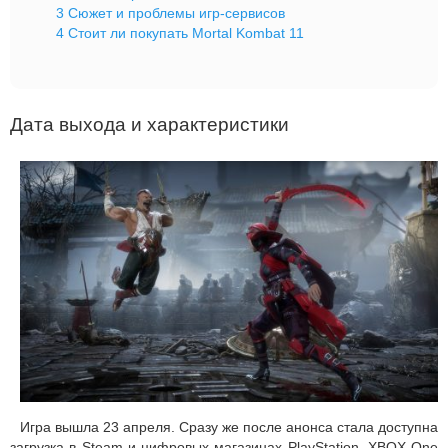
3
Сюжет и проблемы игр-сервисов
4
Стоит ли покупать Mortal Kombat 11
Дата выхода и характеристики
Игра вышла 23 апреля. Сразу же после анонса стала доступна
загрузка в Steam и цифровых магазинах PlayStation, XBOX One