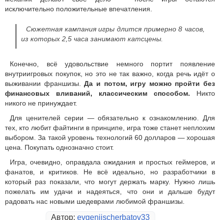
исключительно положительные впечатления.
Сюжетная кампания игры длится примерно 8 часов,
из которых 2,5 часа занимают катсцены.
Конечно, всё удовольствие немного портит появление
внутриигровых покупок, но это не так важно, когда речь идёт о
выживании франшизы.
Да и потом, игру можно пройти без
финансовых вливаний, классическим способом.
Никто
никого не принуждает.
Для ценителей серии — обязательно к ознакомлению. Для
тех, кто любит файтинги в принципе, игра тоже станет неплохим
выбором. За такой уровень технологий 60 долларов — хорошая
цена. Покупать однозначно стоит.
Игра, очевидно, оправдала ожидания и простых геймеров, и
фанатов, и критиков. Не всё идеально, но разработчики в
который раз показали, что могут держать марку. Нужно лишь
пожелать им удачи и надеяться, что они и дальше будут
радовать нас новыми шедеврами любимой франшизы.
Автор:
evgenijscherbatov33