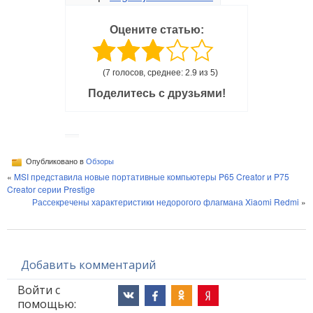
Оцените статью:
(7 голосов, среднее: 2.9 из 5)
Поделитесь с друзьями!
Опубликовано в
Обзоры
«
MSI представила новые портативные компьютеры P65 Creator и P75
Creator серии Prestige
Рассекречены характеристики недорогого флагмана Xiaomi Redmi
»
Добавить комментарий
Войти с
помощью: