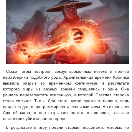
Сюжет игры построен вокруг временных петель и прочей
неразберихи подобного рода. Хранительница времени Кроника
вызвала разрыв во временном континууме, в результате
которого миры из разных времён смешались в один. Она
решила перезапустить вселенную, в которой Светлая сторона
стала сильнее Тьмы. Для этого нужно время и тишина, ведь
придётся долго программировать песочные часы. Но охраны из
Ада ей мало, и она открывает портал в прошлое, вызывая
нескольких убитых ранее героев.
В результате в игру попали старые персонажи, которых не