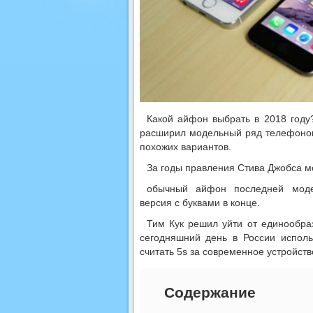
Какой айфон выбрать в 2018 году
расширил модельный ряд телефонов
похожих вариантов.
За годы правления Стива Джобса м
обычный айфон последней моде
версия с буквами в конце.
Тим Кук решил уйти от единообра
сегодняшний день в России испол
считать 5s за современное устройств
Содержание