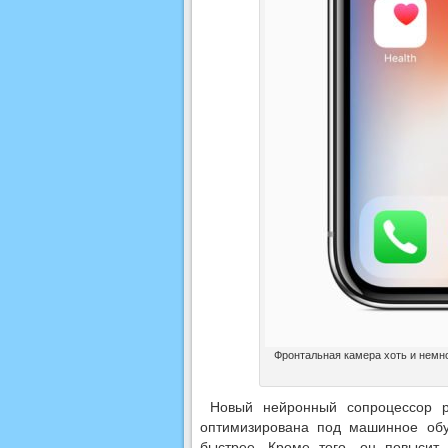
Фронтальная камера хоть и немно
Новый нейронный сопроцессор р
оптимизирована под машинное обу
быстрее. Кроме того, он повысит