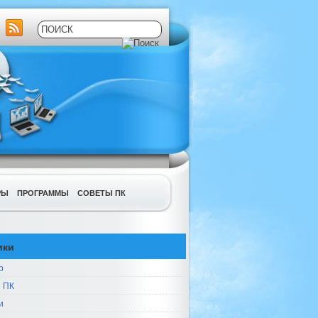
РЫ
ПРОГРАММЫ
СОВЕТЫ ПК
ики
р
 ПК
и