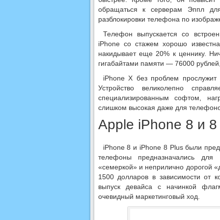
обращаться к серверам Эппл дл
разблокировки телефона по изображ
Телефон выпускается со встроен
iPhone со стажем хорошо известна
накидывает еще 20% к ценнику. Ни
гигабайтами памяти — 76000 рублей,
iPhone X без проблем прослужит 
Устройство великолепно справ
специализированным софтом, на
слишком высокая даже для телефонов
Apple iPhone 8 и 
iPhone 8 и iPhone 8 Plus были пре
телефоны предназначались для 
«семеркой» и неприлично дорогой «
1500 долларов в зависимости от к
выпуск девайса с начинкой флаг
очевидный маркетинговый ход.