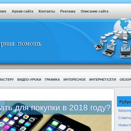
dows
Архив сайта
Контакты
Реклама
Описание сайта
МАСТЕРУ
ВИДЕО-УРОКИ
ГРАФИКА
ИНТЕРЕСНОЕ
ИНТЕРНЕТ/СЕТИ
ОБЗО
Рубр
ть для покупки в 2018 году?
Браузе
Советы
Новост