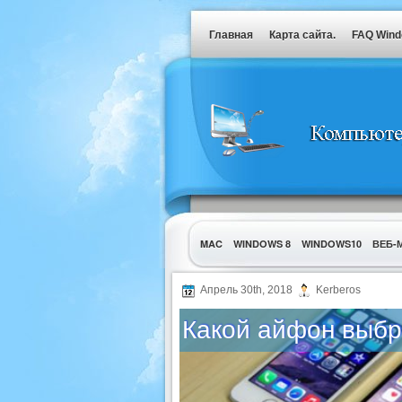
Главная
Карта сайта.
FAQ Win
MAC
WINDOWS 8
WINDOWS10
ВЕБ-
УТИЛИТЫ
Апрель 30th, 2018
Kerberos
Какой айфон выбра