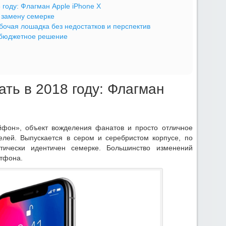
году: Флагман Apple iPhone X
а замену семерке
абочая лошадка без недостатков и перспектив
— бюджетное решение
ть в 2018 году: Флагман
йфон», объект вожделения фанатов и просто отличное
елей. Выпускается в сером и серебристом корпусе, по
тически идентичен семерке. Большинство изменений
ртфона.