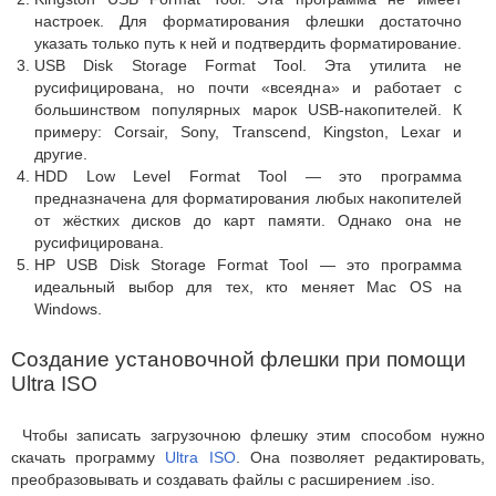
настроек. Для форматирования флешки достаточно
указать только путь к ней и подтвердить форматирование.
USB Disk Storage Format Tool. Эта утилита не
русифицирована, но почти «всеядна» и работает с
большинством популярных марок USB-накопителей. К
примеру: Corsair, Sony, Transcend, Kingston, Lexar и
другие.
HDD Low Level Format Tool — это программа
предназначена для форматирования любых накопителей
от жёстких дисков до карт памяти. Однако она не
русифицирована.
HP USB Disk Storage Format Tool — это программа
идеальный выбор для тех, кто меняет Mac OS на
Windows.
Создание установочной флешки при помощи
Ultra ISO
Чтобы записать загрузочною флешку этим способом нужно
скачать программу
Ultra ISO
. Она позволяет редактировать,
преобразовывать и создавать файлы с расширением .iso.