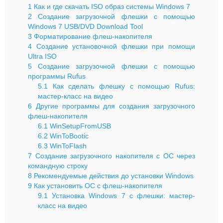
1
Как и где скачать ISO образ системы Windows 7
2
Создание загрузочной флешки с помощью
Windows 7 USB/DVD Download Tool
3
Форматирование флеш-накопителя
4
Создание установочной флешки при помощи
Ultra ISO
5
Создание загрузочной флешки с помощью
программы Rufus
5.1
Как сделать флешку с помощью Rufus:
мастер-класс на видео
6
Другие программы для создания загрузочного
флеш-накопителя
6.1
WinSetupFromUSB
6.2
WinToBootic
6.3
WinToFlash
7
Создание загрузочного накопителя с ОС через
командную строку
8
Рекомендуемые действия до установки Windows
9
Как установить ОС с флеш-накопителя
9.1
Установка Windows 7 с флешки: мастер-
класс на видео