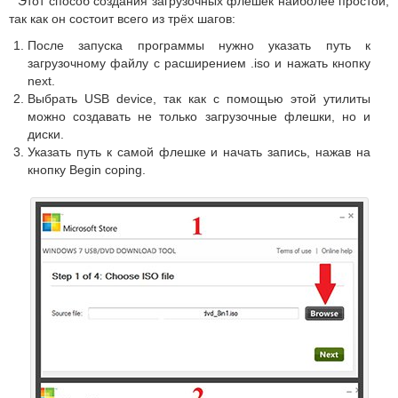
Этот способ создания загрузочных флешек наиболее простой,
так как он состоит всего из трёх шагов:
После запуска программы нужно указать путь к
загрузочному файлу с расширением .iso и нажать кнопку
next.
Выбрать USB device, так как с помощью этой утилиты
можно создавать не только загрузочные флешки, но и
диски.
Указать путь к самой флешке и начать запись, нажав на
кнопку Begin coping.