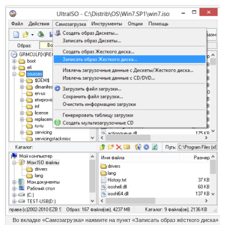
Во вкладке «Самозагрузка» нажмите на пункт «Записать образ жёсткого диска»