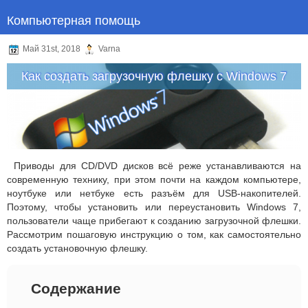
Компьютерная помощь
Май 31st, 2018
Varna
Как создать загрузочную флешку с Windows 7
Приводы для CD/DVD дисков всё реже устанавливаются на
современную технику, при этом почти на каждом компьютере,
ноутбуке или нетбуке есть разъём для USB-накопителей.
Поэтому, чтобы установить или переустановить Windows 7,
пользователи чаще прибегают к созданию загрузочной флешки.
Рассмотрим пошаговую инструкцию о том, как самостоятельно
создать установочную флешку.
Содержание