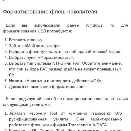
Форматирование флеш-накопителя
Если вы использовали ранее Windows, то для
форматирования USB потребуется:
Вставить флешку.
Зайти в «Мой компьютер».
Выделить флешку и нажать на неё правой кнопкой мыши.
Выбрать пункт «Форматировать».
Выбрать тип системы NTFS или FAT. Обратите внимание,
что при выборе FAT размер файла не может превышать 4
Gb.
Нажать «Начать» и подтвердить действие «OK».
Дождаться окончания форматирования.
Если предыдущий способ не подходит можно воспользоваться
следующими утилитами:
JetFlash Recovery Tool от компании Transcend. Это
русифицированная утилита. Она гарантированно
работает с флешками фирмы Transcend и A-DATA.
Kingston USB Format Tool. Эта программа не имеет