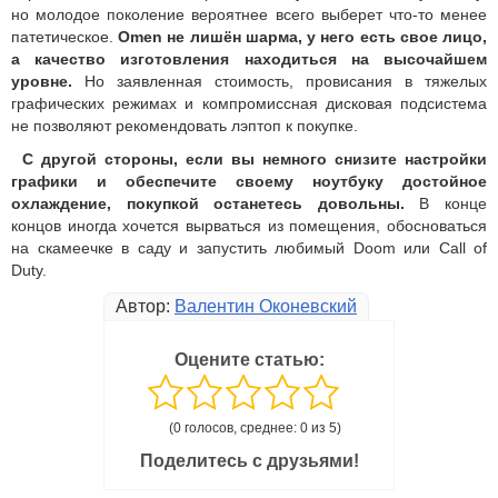
но молодое поколение вероятнее всего выберет что-то менее
патетическое.
Omen не лишён шарма, у него есть свое лицо,
а качество изготовления находиться на высочайшем
уровне.
Но заявленная стоимость, провисания в тяжелых
графических режимах и компромиссная дисковая подсистема
не позволяют рекомендовать лэптоп к покупке.
С другой стороны, если вы немного снизите настройки
графики и обеспечите своему ноутбуку достойное
охлаждение, покупкой останетесь довольны.
В конце
концов иногда хочется вырваться из помещения, обосноваться
на скамеечке в саду и запустить любимый Doom или Call of
Duty.
Автор:
Валентин Оконевский
Оцените статью:
(0 голосов, среднее: 0 из 5)
Поделитесь с друзьями!