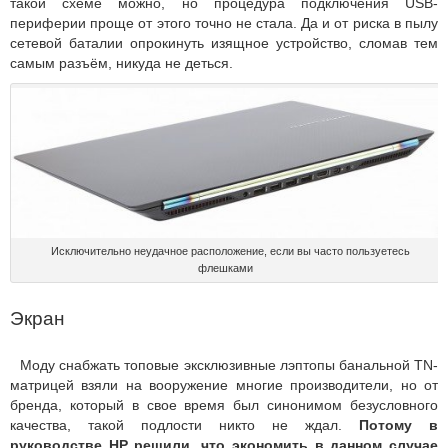
такой схеме можно, но процедура подключения USB-
периферии проще от этого точно не стала. Да и от риска в пылу
сетевой баталии опрокинуть изящное устройство, сломав тем
самым разъём, никуда не деться.
Исключительно неудачное расположение, если вы часто пользуетесь
флешками
Экран
Моду снабжать топовые эксклюзивные лэптопы банальной TN-
матрицей взяли на вооружение многие производители, но от
бренда, который в свое время был синонимом безусловного
качества, такой подлости никто не ждал.
Потому в
руководстве HP решили, что экономить в данном случае