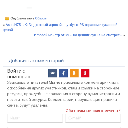
Опубликовано в
Обзоры
«
Asus N751JK: Бюджетный игровой ноутбук с IPS-экраном и гуманной
ценой
Игровой монстр от MSI: на ценник лучше не смотреть!
»
Добавить комментарий
Войти с
помощью:
Уважаемые читатели! Мы не приемлем в комментариях мат,
оскорбления других участников, спам и ссылки на сторонние
ресурсы, враждебные заявления в сторону администрации и
посетителей ресурса. Комментарии, нарушающие правила
сайта, будут удалены.
Обязательные поля отмечены *