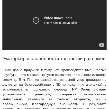
Экстерьер и особенности топологии разъёмов
Нас давно приучили к тому, что производительные игровые
ноутбуки – это массивные куски высокотехнологичного пластика
весом до 5 кг. При их разработке основной упор традиционно
делается на быстродействие в 3D-приложениях, а о дизайне
вспоминают в последнюю очередь.
HP Omen ломает
устоявшиеся традиции, предлагая поклонникам
мобильного гейминга не только скорость, но и
возвышенную, благородную внешность.
В результате
довольными останутся все: и завзятые игроки, и ценители