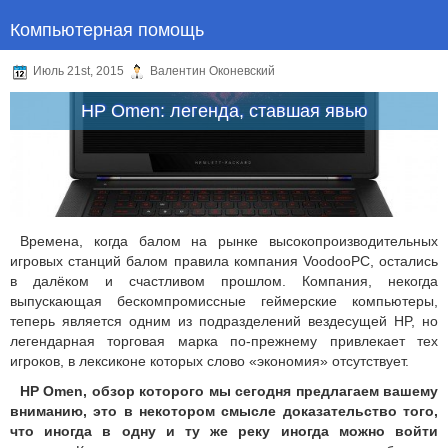
Компьютерная помощь
Июль 21st, 2015
Валентин Оконевский
HP Omen: легенда, ставшая явью
Времена, когда балом на рынке высокопроизводительных
игровых станций балом правила компания VoodooPC, остались
в далёком и счастливом прошлом. Компания, некогда
выпускающая бескомпромиссные геймерские компьютеры,
теперь является одним из подразделений вездесущей HP, но
легендарная торговая марка по-прежнему привлекает тех
игроков, в лексиконе которых слово «экономия» отсутствует.
HP Omen, обзор которого мы сегодня предлагаем вашему
вниманию, это в некотором смысле доказательство того,
что иногда в одну и ту же реку иногда можно войти