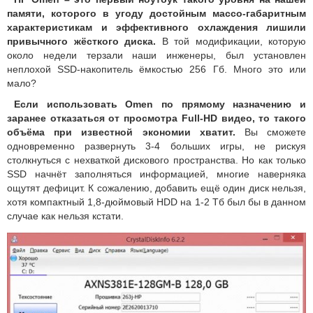
памяти, которого в угоду достойным массо-габаритным
характеристикам и эффективного охлаждения лишили
привычного жёсткого диска.
В той модификации, которую
около недели терзали наши инженеры, был установлен
неплохой SSD-накопитель ёмкостью 256 Гб. Много это или
мало?
Если использовать Omen по прямому назначению и
заранее отказаться от просмотра Full-HD видео, то такого
объёма при известной экономии хватит.
Вы сможете
одновременно развернуть 3-4 больших игры, не рискуя
столкнуться с нехваткой дискового пространства. Но как только
SSD начнёт заполняться информацией, многие наверняка
ощутят дефицит. К сожалению, добавить ещё один диск нельзя,
хотя компактный 1,8-дюймовый HDD на 1-2 Тб был бы в данном
случае как нельзя кстати.