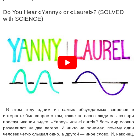
Do You Hear «Yanny» or «Laurel»? (SOLVED
with SCIENCE)
В этом году одним из самых обсуждаемых вопросов в
интернете был вопрос о том, какое же слово люди слышат при
прослушивании видео: «Yanny» или «Laurel»? Весь мир словно
разделился на два лагеря. И никто не понимал, почему один
человек чётко слышал одно, а другой — иное слово. И, наконец,