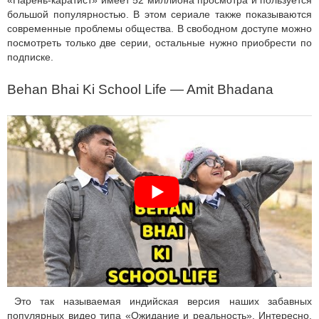
«Парень-каратист» имеет 52 миллиона просмотра и пользуется
большой популярностью. В этом сериале также показываются
современные проблемы общества. В свободном доступе можно
посмотреть только две серии, остальные нужно приобрести по
подписке.
Behan Bhai Ki School Life — Amit Bhadana
Это так называемая индийская версия наших забавных
популярных видео типа «Ожидание и реальность». Интересно,