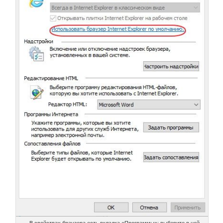
В свойствах браузера есть вкладка «Программы»; выберите в ней