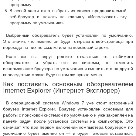
программу.
В левой части окна выбрать из списка предпочитаемый
веб-браузер и нажать на клавишу «Использовать эту
программу по умолчанию».
Выбранный обозреватель будет установлен по умолчанию.
Это значит, что именно он будет открывать веб-страницы при
переходе на них по ссылке или из поисковой строки.
Если же вы вдруг решите отказаться от любимого
обозревателя и убрать его из системы, то отменить
использование браузера по умолчанию и сменить его на другой
впоследствии можно будет в том же пункте меню.
Как поставить основным обозревателем
Internet Explorer (Интернет Эксплорер)
В операционной системе Windows 7 уже стоит встроенный
браузер Internet Explorer. Браузер установлен основным для
работы с поисковой системой по умолчанию и уже закреплён на
панели задач после установки системы на компьютере. Это
означает, что при первом включении компьютера браузером по
умолчанию будет именно он — и будет таковым оставаться,