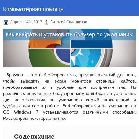
Компьютерная помощь
Апрель 14th, 2017
Виталий Овчинников
Как выбрать и установить браузер по умолчанию
Браузер — это веб-обозреватель, предназначенный для того,
чтобы выводить на экран монитора страницы сайтов,
преобразовывая их в удобный для восприятия вид. Из
различных популярных браузеров можно выбрать и установить
для использования по умолчанию самый подходящий и
удобный для вас в работе. Веб-обозреватели по умолчанию в
ОС Windows 7 устанавливаются различными способами.
Рассмотрим некоторые из них.
Содержание