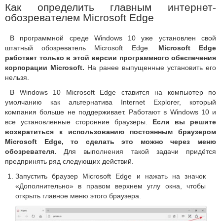
Как определить главным интернет-
обозревателем Microsoft Edge
В программной среде Windows 10 уже установлен свой
штатный обозреватель Microsoft Edg
e.
Microsoft Edge
работает только в этой версии программного обеспечения
корпорации Microsoft.
На ранее выпущенные установить его
нельзя.
В Windows 10 Microsoft Edg
e
ставится на компьютер по
умолчанию как альтернатива Internet Explorer, который
компания больше не поддерживает. Работают в Windows 10 и
все установленные сторонние браузеры.
Если вы решите
возвратиться к использованию постоянным браузером
Microsoft Edge, то сделать это можно через меню
обозревателя.
Для выполнения такой задачи придётся
предпринять ряд следующих действий.
Запустить браузер Microsoft Edge и нажать на значок
«Дополнительно» в правом верхнем углу окна, чтобы
открыть главное меню этого браузера.