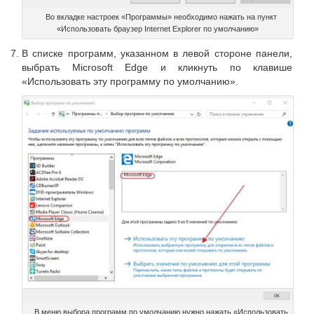
Во вкладке настроек «Программы» необходимо нажать на пункт
«Использовать браузер Internet Explorer по умолчанию»
В списке программ, указанном в левой стороне панели,
выбрать Microsoft Edge и кликнуть по клавише
«Использовать эту программу по умолчанию».
В меню выбора программ по умолчанию нужно нажать «Использовать