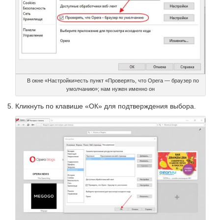
В окне «Настройки»есть пункт «Проверять, что Opera — браузер по
умолчанию»; нам нужен именно он
Кликнуть по клавише «ОК» для подтверждения выбора.