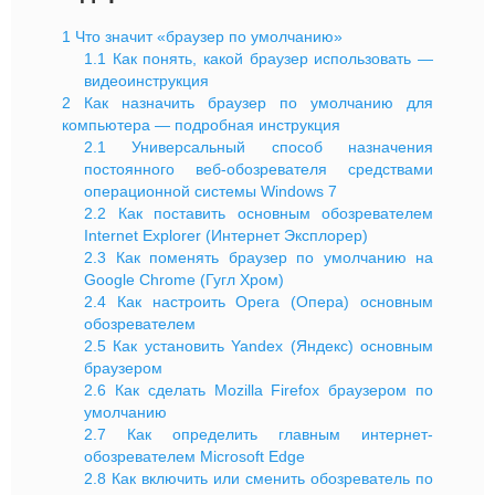
1
Что значит «браузер по умолчанию»
1.1
Как понять, какой браузер использовать —
видеоинструкция
2
Как назначить браузер по умолчанию для
компьютера — подробная инструкция
2.1
Универсальный способ назначения
постоянного веб-обозревателя средствами
операционной системы Windows 7
2.2
Как поставить основным обозревателем
Internet Explorer (Интернет Эксплорер)
2.3
Как поменять браузер по умолчанию на
Google Chrome (Гугл Хром)
2.4
Как настроить Opera (Опера) основным
обозревателем
2.5
Как установить Yandex (Яндекс) основным
браузером
2.6
Как сделать Mozilla Firefox браузером по
умолчанию
2.7
Как определить главным интернет-
обозревателем Microsoft Edge
2.8
Как включить или сменить обозреватель по