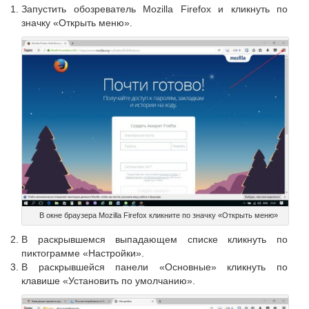
Запустить обозреватель Mozilla Firefox и кликнуть по
значку «Открыть меню».
В окне браузера Mozilla Firefox кликните по значку «Открыть меню»
В раскрывшемся выпадающем списке кликнуть по
пиктограмме «Настройки».
В раскрывшейся панели «Основные» кликнуть по
клавише «Установить по умолчанию».