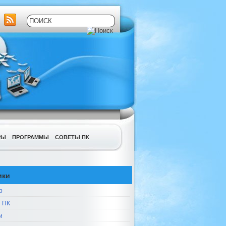
РЫ
ПРОГРАММЫ
СОВЕТЫ ПК
ики
р
 ПК
и