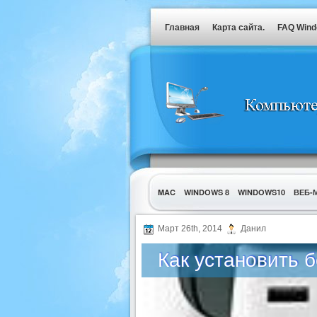
Главная
Карта сайта.
FAQ Win
MAC
WINDOWS 8
WINDOWS10
ВЕБ-
УТИЛИТЫ
Март 26th, 2014
Данил
Как установить 