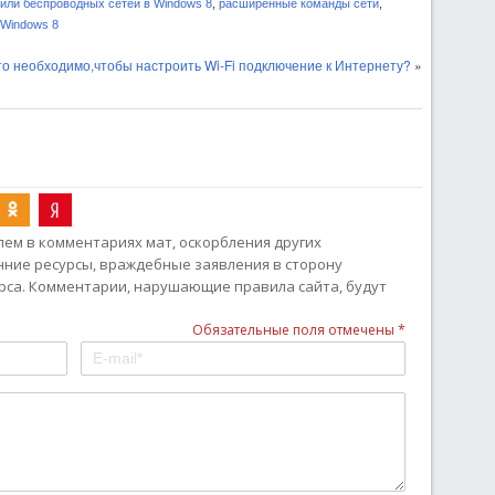
или беспроводных сетей в Windows 8
,
расширенные команды сети
,
 Windows 8
то необходимо,чтобы настроить Wi-Fi подключение к Интернету?
»
ем в комментариях мат, оскорбления других
онние ресурсы, враждебные заявления в сторону
рса. Комментарии, нарушающие правила сайта, будут
Обязательные поля отмечены *