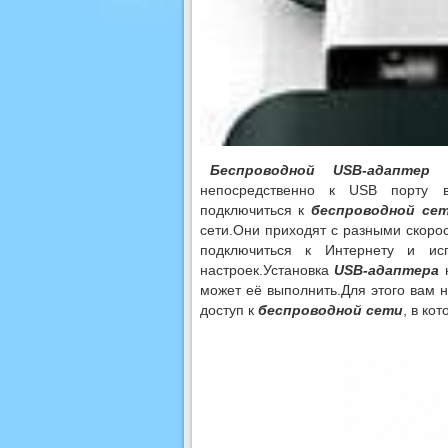
Беспроводной USB-адаптер
непосредственно к USB порту в
подключиться к
беспроводной се
сети.Они приходят с разными скоро
подключиться к Интернету и исп
настроек.Установка
USB-адаптера
н
может её выполнить.Для этого вам 
доступ к
беспроводной сети
, в ко