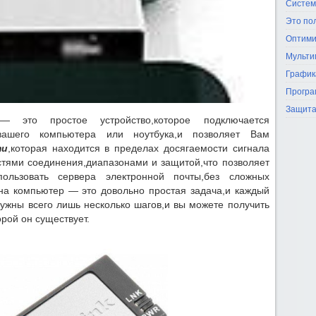
Систем
Это по
Оптими
Мульти
График
Програ
Защита
— это простое устройство,которое подключается
ашего компьютера или ноутбука,и позволяет Вам
ти
,которая находится в пределах досягаемости сигнала
стями соединения,диапазонами и защитой,что позволяет
ользовать сервера электронной почты,без сложных
а компьютер — это довольно простая задача,и каждый
нужны всего лишь несколько шагов,и вы можете получить
торой он существует.