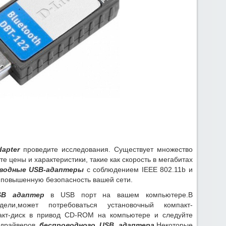
dapter
проведите исследования. Существует множество
 цены и характеристики, такие как скорость в мегабитах
водные USB-адаптеры
с соблюдением IEEE 802.11b и
 повышенную безопасность вашей сети.
SB адаптер
в USB порт на вашем компьютере.В
ели,может потребоваться установочный компакт-
пакт-диск в привод CD-ROM на компьютере и следуйте
 драйверов
беспроводного USB адаптера
.Некоторые