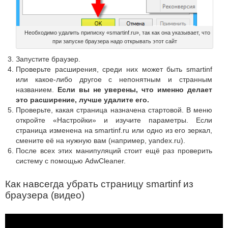
Необходимо удалить приписку «smartinf.ru», так как она указывает, что
при запуске браузера надо открывать этот сайт
Запустите браузер.
Проверьте расширения, среди них может быть smartinf
или какое-либо другое с непонятным и странным
названием.
Если вы не уверены, что именно делает
это расширение, лучше удалите его.
Проверьте, какая страница назначена стартовой. В меню
откройте «Настройки» и изучите параметры. Если
страница изменена на smartinf.ru или одно из его зеркал,
смените её на нужную вам (например, yandex.ru).
После всех этих манипуляций стоит ещё раз проверить
систему с помощью AdwCleaner.
Как навсегда убрать страницу smartinf из
браузера (видео)