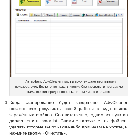
Интерфейс AdwCleaner прост и понятен даже неопытному
пользователю. Достаточно нажать кнопку Сканировать, и программа
сама выявит вредоносное ПО, в том числе и smartinf
Когда сканирование будет завершено, AdwCleaner
покажет вам результаты своей работы в виде списка
заражённых файлов. Соответственно, одним из пунктов
должен стоять smartinf. Снимите галочки с тех файлов,
удалять которые вы по каким-либо причинам не хотите, и
нажмите кнопку «Очистить».