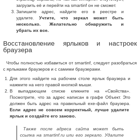
загрузить её и перейти на smartinf он не сможет.
Запишите адрес, найдите его в реестре и
удалите.
Учтите, что зеркал может быть
несколько. Желательно обнаружить и
убрать их все.
Восстановление ярлыков и настроек
браузера
Чтобы полностью избавиться от smartinf, следует разобраться
с ярлыками браузеров и с самими браузерами.
Для этого найдите на рабочем столе ярлык браузера и
нажмите на него правой кнопкой мыши.
В выпадающем списке кликните на «Свойства».
Посмотрите, что за адрес написан в графе Объект. Это
должен быть адрес на правильный exe-файл браузера.
Если адрес не совсем корректный, лучше удалите
ярлык и создайте его заново.
Также после адреса сайта может быть
ссылка на smartinf.ru или его зеркало. Удалите