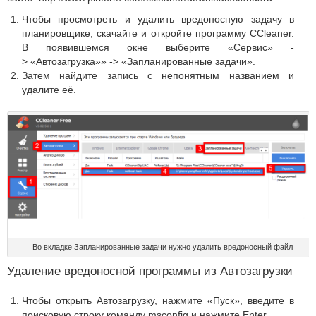
Чтобы просмотреть и удалить вредоносную задачу в
планировщике, скачайте и откройте программу CCleaner.
В появившемся окне выберите «Сервис» -
> «Автозагрузка»» -> «Запланированные задачи».
Затем найдите запись с непонятным названием и
удалите её.
Во вкладке Запланированные задачи нужно удалить вредоносный файл
Удаление вредоносной программы из Автозагрузки
Чтобы открыть Автозагрузку, нажмите «Пуск», введите в
поисковую строку команду msconfig и нажмите Enter.