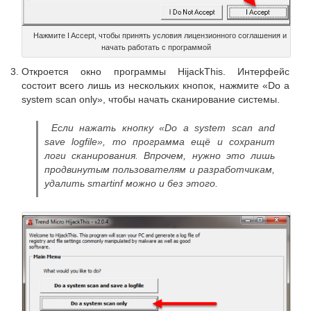
Нажмите I Accept, чтобы принять условия лицензионного соглашения и
начать работать с программой
Откроется окно программы HijackThis. Интерфейс
состоит всего лишь из нескольких кнопок, нажмите «Do a
system scan only», чтобы начать сканирование системы.
Если нажать кнопку «Do a system scan and
save logfile», то программа ещё и сохранит
логи сканирования. Впрочем, нужно это лишь
продвинутым пользователям и разработчикам,
удалить smartinf можно и без этого.