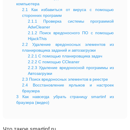
компьютера
2.1
Как избавиться от вируса с помощью
сторонних программ
2.1.1
Проверка системы программой
AdwCleaner
2.1.2
Поиск вредоносного ПО с помощью
HijackThis
2.2
Удаление вредоносных элементов из
планировщика заданий и автозагрузки
2.2.1
С помощью планировщика задач
2.2.2
С помощью CCleaner
2.2.3
Удаление вредоносной программы из
Автозагрузки
2.3
Поиск вредоносных элементов в реестре
2.4
Восстановление ярлыков и настроек
браузера
3
Как навсегда убрать страницу smartinf из
браузера (видео)
Что такое smartinf.ru