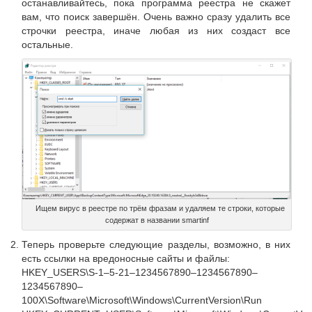
останавливайтесь, пока программа реестра не скажет
вам, что поиск завершён. Очень важно сразу удалить все
строчки реестра, иначе любая из них создаст все
остальные.
Ищем вирус в реестре по трём фразам и удаляем те строки, которые
содержат в названии smartinf
Теперь проверьте следующие разделы, возможно, в них
есть ссылки на вредоносные сайты и файлы:
HKEY_USERS\S-1–5-21–1234567890–1234567890–
1234567890–
100X\Software\Microsoft\Windows\CurrentVersion\Run