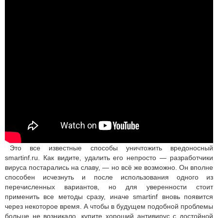
Это все известные способы уничтожить вредоносный
smartinf.ru. Как видите, удалить его непросто — разработчики
вируса постарались на славу, — но всё же возможно. Он вполне
способен исчезнуть и после использования одного из
перечисленных вариантов, но для уверенности стоит
применить все методы сразу, иначе smartinf вновь появится
через некоторое время. А чтобы в будущем подобной проблемы
больше не возникало, купите хороший антивирус с достойной