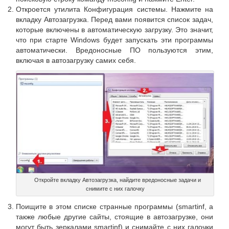
Откроется утилита Конфигурация системы. Нажмите на
вкладку Автозагрузка. Перед вами появится список задач,
которые включены в автоматическую загрузку. Это значит,
что при старте Windows будет запускать эти программы
автоматически. Вредоносные ПО пользуются этим,
включая в автозагрузку самих себя.
Откройте вкладку Автозагрузка, найдите вредоносные задачи и
снимите с них галочку
Поищите в этом списке странные программы (smartinf, а
также любые другие сайты, стоящие в автозагрузке, они
могут быть зеркалами smartinf) и снимайте с них галочки