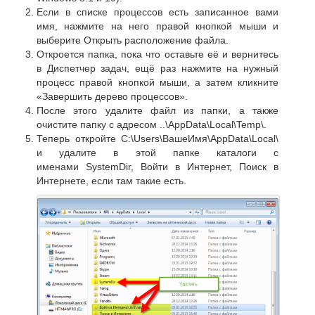
Если в списке процессов есть записанное вами
имя, нажмите на него правой кнопкой мыши и
выберите Открыть расположение файла.
Откроется папка, пока что оставьте её и вернитесь
в Диспетчер задач, ещё раз нажмите на нужный
процесс правой кнопкой мыши, а затем кликните
«Завершить дерево процессов».
После этого удалите файл из папки, а также
очистите папку с адресом ..\AppData\Local\Temp\.
Теперь откройте C:\Users\ВашеИмя\AppData\Local\
и удалите в этой папке каталоги с
именами SystemDir, Войти в Интернет, Поиск в
Интернете, если там такие есть.