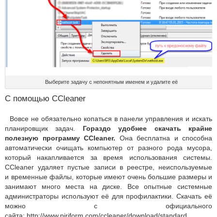
Выберите задачу с непонятным именем и удалите её
С помощью CCleaner
Вовсе не обязательно копаться в панели управления и искать
планировщик задач.
Гораздо удобнее скачать крайне
полезную программу CCleaner.
Она бесплатна и способна
автоматически очищать компьютер от разного рода мусора,
который накапливается за время использования системы.
CCleaner удаляет пустые записи в реестре, неиспользуемые
и временные файлы, которые имеют очень большие размеры и
занимают много места на диске. Все опытные системные
администраторы используют её для профилактики. Скачать её
можно с официального
сайта: http://www.piriform.com/ccleaner/download/standard