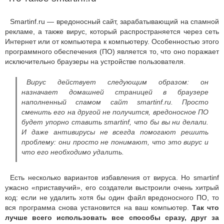
Smartinf.ru — вредоносный сайт, зарабатывающий на спамной
рекламе, а также вирус, который распространяется через сеть
Интернет или от компьютера к компьютеру. Особенностью этого
программного обеспечения (ПО) является то, что оно поражает
исключительно браузеры на устройстве пользователя.
Вирус действует следующим образом: он
назначает домашней страницей в браузере
наполненный спамом сайт smartinf.ru. Просто
сменить его на другой не получится, вредоносное ПО
будет упорно ставить smartinf, что бы вы ни делали.
И даже антивирусы не всегда помогают решить
проблему: они просто не понимают, что это вирус и
что его необходимо удалить.
Есть несколько вариантов избавления от вируса. Но smartinf
ужасно «приставучий», его создатели выстроили очень хитрый
код: если не удалить хотя бы один файл вредоносного ПО, то
вся программа снова установится на ваш компьютер.
Так что
лучше всего использовать все способы сразу, друг за