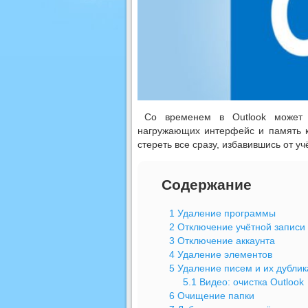
Со временем в Outlook может 
нагружающих интерфейс и память к
стереть все сразу, избавившись от у
Содержание
1
Удаление программы
2
Отключение учётной записи
3
Отключение аккаунта
4
Удаление элементов
5
Удаление писем и их дублик
5.1
Видео: очистка Outlook
6
Очищение папки