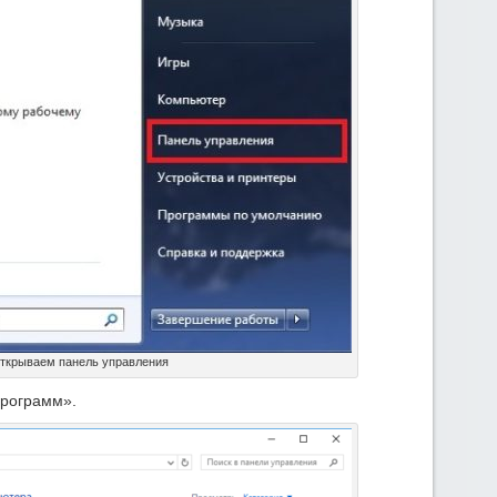
ткрываем панель управления
программ».