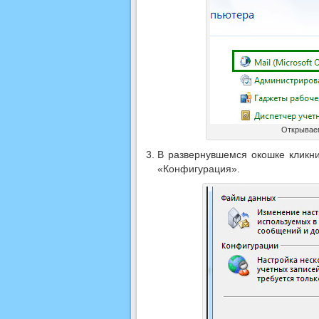
Открываем
В развернувшемся окошке кликни
«Конфигурация».