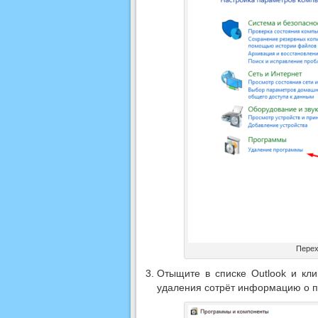
Перех
Отыщите в списке Outlook и кли
удаления сотрёт информацию о п