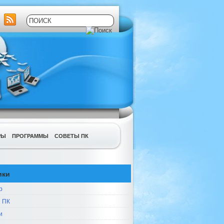
РЫ
ПРОГРАММЫ
СОВЕТЫ ПК
ики
р
 ПК
и