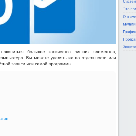
Систем
Это по
Оптими
Мульти
График
Програ
Защита
накопиться большое количество лишних элементов,
омпьютера. Вы можете удалять их по отдельности или
чётной записи или самой программы.
атов