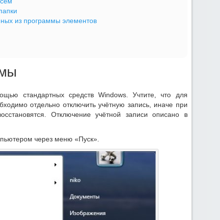
исем
папки
ных из программы элементов
ммы
щью стандартных средств Windows. Учтите, что для
обходимо отдельно отключить учётную запись, иначе при
восстановятся. Отключение учётной записи описано в
мпьютером через меню «Пуск».