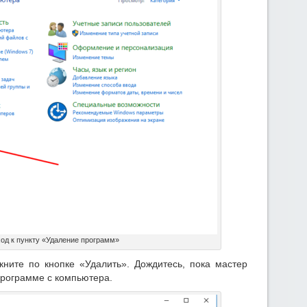
од к пункту «Удаление программ»
кните по кнопке «Удалить». Дождитесь, пока мастер
рограмме с компьютера.