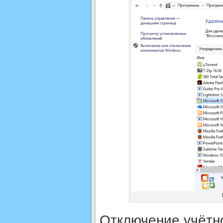
Отключение учётн