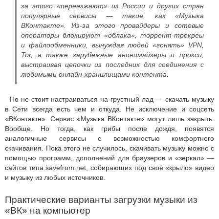
за этого «переезжают» из России и других стран
популярные сервисы — такие, как «Музыка
ВКонтакте». Из-за этого провайдеры и сотовые
операторы блокируют «облака», торрент-трекреы
и файлообменники, вынуждая людей «гонять» VPN,
Tor, а также зарубежные анонимайзеры и прокси,
выстраивая цепочки из последних для соединения с
любимыми онлайн-хранилищами контента.
Но не стоит настраиваться на грустный лад — скачать музыку
в Сети всегда есть чем и откуда. Не исключение и соцсеть
«ВКонтакте». Сервис «Музыка ВКонтакте» могут лишь закрыть.
Вообще. Но тогда, как грибы после дождя, появятся
аналогичные сервисы с возможностью комфортного
скачивания. Пока этого не случилось, скачивать музыку можно с
помощью программ, дополнений для браузеров и «зеркал» —
сайтов типа savefrom.net, собирающих под своё «крыло» видео
и музыку из любых источников.
Практические варианты загрузки музыки из
«ВК» на компьютер