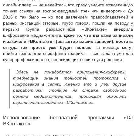
онлайн-плеер — не надейтесь, что сразу увидите вожделенную
точную ссылку на воспроизводимый трек или видеоролик. До
2016 г. так было — но под давлением правообладателей и
разных инстанций (вторые, грубо говоря, пошли на поводу у
первых) группа разработчиков «ВКонтакте» внедрила
шифрование медиаконтента.
Даже то, что вы сами записали
и закачали «ВКонтакте» (вы автор ваших записей), достать
оттуда так просто уже будет нельзя.
На помощь могут
прийти технологии сниффинга трафика — сия задача уже для
суперпрофессионалов, ненавидящих лёгкие пути решения.
Здесь не понадобятся приложения-снифферы,
требующие знания тонкостей протоколов и
шифрования в сетях. Именно это и учли другие
разработчики, стоящие на страже свободного
обмена медиаконтентом, продолжая обходить
ограничения, введённые «ВКонтакте».
Использование бесплатной программы «DJ
ВКонтакте»