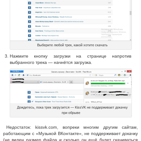
Выберите любой трек, какой хотите скачать
Нажмите кнопку загрузки на странице напротив
выбранного трека — начнётся загрузка.
Дождитесь, пока трек загрузится — KissVK не поддерживает докачку
при обрыве
Недостаток: kissvk.com, вопреки многим другим сайтам,
работающим с «Музыкой ВКонтакте», не поддерживает докачку
(не виден размер файла и сколько он ещё будет скачиваться