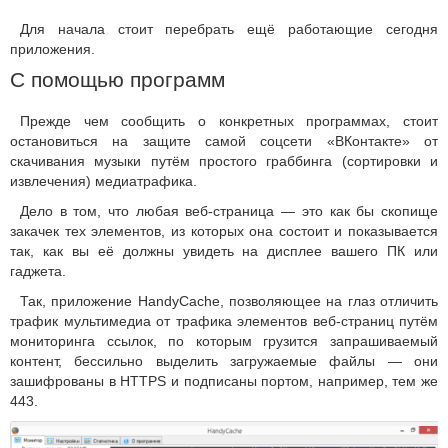
Для начала стоит перебрать ещё работающие сегодня
приложения.
С помощью программ
Прежде чем сообщить о конкретных программах, стоит
остановиться на защите самой соцсети «ВКонтакте» от
скачивания музыки путём простого граббинга (сортировки и
извлечения) медиатрафика.
Дело в том, что любая веб-страница — это как бы скопище
закачек тех элементов, из которых она состоит и показывается
так, как вы её должны увидеть на дисплее вашего ПК или
гаджета.
Так, приложение HandyCache, позволяющее на глаз отличить
трафик мультимедиа от трафика элементов веб-страниц путём
мониторинга ссылок, по которым грузится запрашиваемый
контент, бессильно выделить загружаемые файлы — они
зашифрованы в HTTPS и подписаны портом, например, тем же
443.