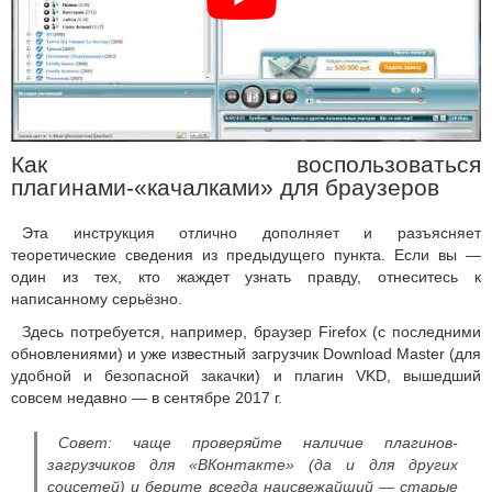
Как воспользоваться
плагинами-«качалками» для браузеров
Эта инструкция отлично дополняет и разъясняет
теоретические сведения из предыдущего пункта. Если вы —
один из тех, кто жаждет узнать правду, отнеситесь к
написанному серьёзно.
Здесь потребуется, например, браузер Firefox (с последними
обновлениями) и уже известный загрузчик Download Master (для
удобной и безопасной закачки) и плагин VKD, вышедший
совсем недавно — в сентябре 2017 г.
Совет: чаще проверяйте наличие плагинов-
загрузчиков для «ВКонтакте» (да и для других
соцсетей) и берите всегда наисвежайший — старые