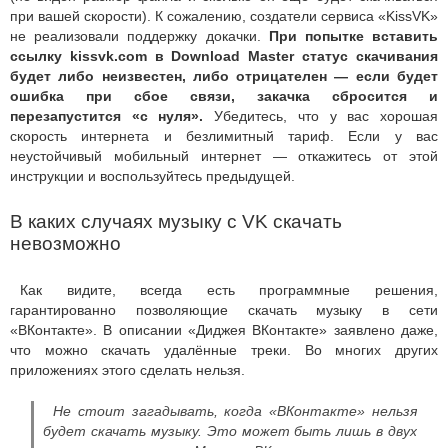
при вашей скорости). К сожалению, создатели сервиса «KissVK»
не реализовали поддержку докачки.
При попытке вставить
ссылку kissvk.com в Download Master статус скачивания
будет либо неизвестен, либо отрицателен — если будет
ошибка при сбое связи, закачка сбросится и
перезапустится «с нуля».
Убедитесь, что у вас хорошая
скорость интернета и безлимитный тариф. Если у вас
неустойчивый мобильный интернет — откажитесь от этой
инструкции и воспользуйтесь предыдущей.
В каких случаях музыку с VK скачать
невозможно
Как видите, всегда есть программные решения,
гарантированно позволяющие скачать музыку в сети
«ВКонтакте». В описании «Диджея ВКонтакте» заявлено даже,
что можно скачать удалённые треки. Во многих других
приложениях этого сделать нельзя.
Не стоит загадывать, когда «ВКонтакте» нельзя
будет скачать музыку. Это может быть лишь в двух