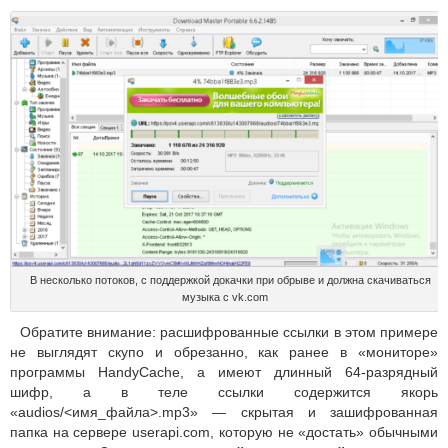
В несколько потоков, с поддержкой докачки при обрыве и должна скачиваться
музыка с vk.com
Обратите внимание: расшифрованные ссылки в этом примере
не выглядят скупо и обрезанно, как ранее в «мониторе»
программы HandyCache, а имеют длинный 64-разрядный
шифр, а в теле ссылки содержится якорь
«audios/<имя_файла>.mp3» — скрытая и зашифрованная
папка на сервере userapi.com, которую не «достать» обычными