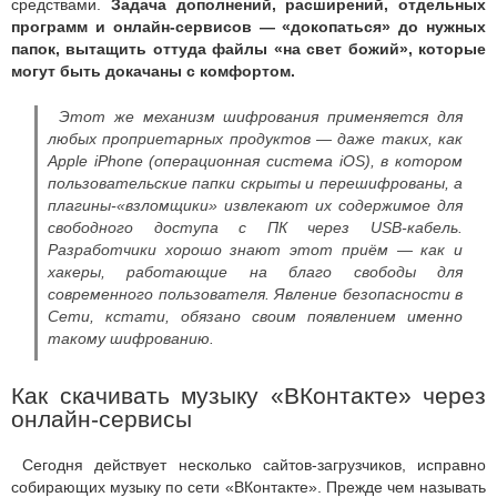
средствами.
Задача дополнений, расширений, отдельных
программ и онлайн-сервисов — «докопаться» до нужных
папок, вытащить оттуда файлы «на свет божий», которые
могут быть докачаны с комфортом.
Этот же механизм шифрования применяется для
любых проприетарных продуктов — даже таких, как
Apple iPhone (операционная система iOS), в котором
пользовательские папки скрыты и перешифрованы, а
плагины-«взломщики» извлекают их содержимое для
свободного доступа с ПК через USB-кабель.
Разработчики хорошо знают этот приём — как и
хакеры, работающие на благо свободы для
современного пользователя. Явление безопасности в
Сети, кстати, обязано своим появлением именно
такому шифрованию.
Как скачивать музыку «ВКонтакте» через
онлайн-сервисы
Сегодня действует несколько сайтов-загрузчиков, исправно
собирающих музыку по сети «ВКонтакте». Прежде чем называть