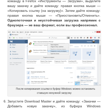
команду в Firefox «Инструменты — Загрузки», выделите
вашу закачку и дайте команду: правая кнопка мыши —
«Копировать ссылку (на загрузку)». Затем дайте команду:
правая кнопка мыши — «Приостановить/Отменить».
Однопоточная и неустойчивая загрузка напрямик с
браузера — не ваш формат, если вы профессионал.
После копирования ссылки в буфер Windows можно остановить
ставшую ненужной загрузку
Запустите Download Master и дайте команду: «Закачки —
Добавить новую закачку», из буфера Windows