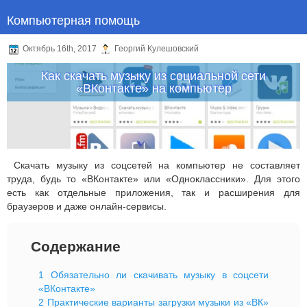
Компьютерная помощь
Октябрь 16th, 2017
Георгий Кулешовский
Как скачать музыку из социальной сети
«ВКонтакте» на компьютер
Скачать музыку из соцсетей на компьютер не составляет
труда, будь то «ВКонтакте» или «Одноклассники». Для этого
есть как отдельные приложения, так и расширения для
браузеров и даже онлайн-сервисы.
Содержание
1
Обязательно ли скачивать музыку в соцсети
«ВКонтакте»
2
Практические варианты загрузки музыки из «ВК»