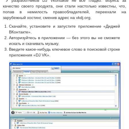
У разработчиков DJ Vkontakte не всё гладко. Борясь за
качество своего продукта, они стали настолько известны, что,
попав в немилость правообладателей, переехали на
зарубежный хостинг, сменив адрес на vkdj.org.
Скачайте, установите и запустите приложение «Диджей
ВКонтакте».
Авторизуйтесь в приложении — без этого вы не сможете
искать и скачивать музыку.
Введите какое-нибудь ключевое слово в поисковой строке
приложения «DJ VK».