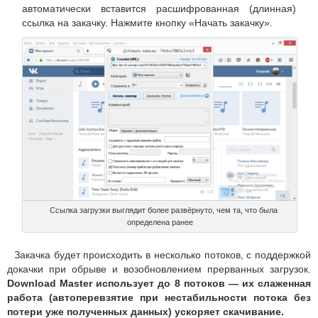
автоматически вставится расшифрованная (длинная)
ссылка на закачку. Нажмите кнопку «Начать закачку».
Ссылка загрузки выглядит более развёрнуто, чем та, что была
определена ранее
Закачка будет происходить в несколько потоков, с поддержкой
докачки при обрыве и возобновлением прерванных загрузок.
Download Master использует до 8 потоков — их слаженная
работа (автоперевзятие при нестабильности потока без
потери уже полученных данных) ускоряет скачивание.