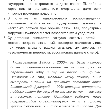
саундтрек — он сохранится на диске вашего ПК либо на
карте памяти планшета или смартфона, даже если
интернет временно недоступен.
В отличие от однопоточного воспроизведения,
скачивание «ВКонтакте» поддерживает докачку в
несколько потоков при обрыве связи. Так, популярный
загрузчик Download Master позволит в этом убедиться.
Существенно снижается загрузка сотовых сетей —
контент, когда-то скачанный, повторно скачается лишь
при утере диска с вашим музыкальным архивом (и
невозможности перенести, восстановить данные с него).
Пользователи 1990-х и 2000-х гг. были намного
более дисциплинированными — по сто раз не
перекачивали одну и ту же песню или фильм.
Несмотря на это, желание «хочу качать, а не
смотреть онлайн» на практике остаётся легко
достижимой функцией — 99% серверов интернета
поддерживают докачку. И почти все из них — закачку
в несколько потоков. Остаётся выбрать лишь
понравившийся клиент-загрузчик — и в придачу
купить любой внешний диск в терабайт и более. Для