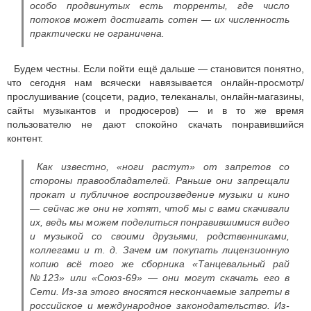
особо продвинутых есть торренты, где число
потоков может достигать сотен — их численность
практически не ограничена.
Будем честны. Если пойти ещё дальше — становится понятно,
что сегодня нам всячески навязывается онлайн-просмотр/
прослушивание (соцсети, радио, телеканалы, онлайн-магазины,
сайты музыкантов и продюсеров) — и в то же время
пользователю не дают спокойно скачать понравившийся
контент.
Как известно, «ноги растут» от запретов со
стороны правообладателей. Раньше они запрещали
прокат и публичное воспроизведение музыки и кино
— сейчас же они не хотят, чтоб мы с вами скачивали
их, ведь мы можем поделиться понравившимися видео
и музыкой со своими друзьями, родственниками,
коллегами и т. д. Зачем им покупать лицензионную
копию всё того же сборника «Танцевальный рай
№123» или «Союз-69» — они могут скачать его в
Сети. Из-за этого вносятся нескончаемые запреты в
российское и международное законодательство. Из-