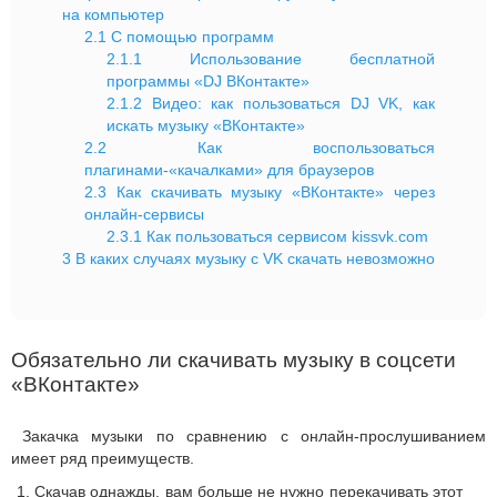
на компьютер
2.1
С помощью программ
2.1.1
Использование бесплатной
программы «DJ ВКонтакте»
2.1.2
Видео: как пользоваться DJ VK, как
искать музыку «ВКонтакте»
2.2
Как воспользоваться
плагинами-«качалками» для браузеров
2.3
Как скачивать музыку «ВКонтакте» через
онлайн-сервисы
2.3.1
Как пользоваться сервисом kissvk.com
3
В каких случаях музыку с VK скачать невозможно
Обязательно ли скачивать музыку в соцсети
«ВКонтакте»
Закачка музыки по сравнению с онлайн-прослушиванием
имеет ряд преимуществ.
Скачав однажды, вам больше не нужно перекачивать этот