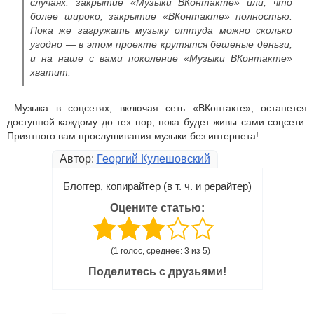
случаях: закрытие «Музыки ВКонтакте» или, что
более широко, закрытие «ВКонтакте» полностью.
Пока же загружать музыку оттуда можно сколько
угодно — в этом проекте крутятся бешеные деньги,
и на наше с вами поколение «Музыки ВКонтакте»
хватит.
Музыка в соцсетях, включая сеть «ВКонтакте», останется
доступной каждому до тех пор, пока будет живы сами соцсети.
Приятного вам прослушивания музыки без интернета!
Автор:
Георгий Кулешовский
Блоггер, копирайтер (в т. ч. и рерайтер)
Оцените статью:
(1 голос, среднее: 3 из 5)
Поделитесь с друзьями!