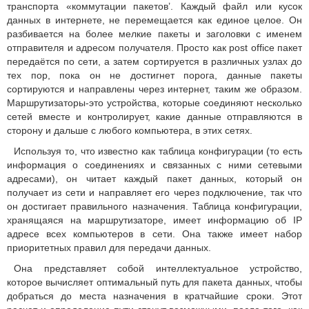
транспорта «коммутации пакетов’. Каждый файл или кусок
данных в интернете, не перемещается как единое целое. Он
разбивается на более мелкие пакеты и заголовки с именем
отправителя и адресом получателя. Просто как post office пакет
передаётся по сети, а затем сортируется в различных узлах до
тех пор, пока он не достигнет порога, данные пакеты
сортируются и направлены через интернет, таким же образом.
Маршрутизаторы-это устройства, которые соединяют несколько
сетей вместе и контролирует, какие данные отправляются в
сторону и дальше с любого компьютера, в этих сетях.
Используя то, что известно как таблица конфигурации (то есть
информация о соединениях и связанных с ними сетевыми
адресами), он читает каждый пакет данных, который он
получает из сети и направляет его через подключение, так что
он достигает правильного назначения. Таблица конфигурации,
хранящаяся на маршрутизаторе, имеет информацию об IP
адресе всех компьютеров в сети. Она также имеет набор
приоритетных правил для передачи данных.
Она представляет собой интеллектуальное устройство,
которое вычисляет оптимальный путь для пакета данных, чтобы
добраться до места назначения в кратчайшие сроки. Этот