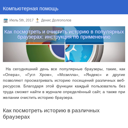
Компьютерная помощь
Июль 5th, 2017
Денис Долгополов
Как посмотреть и очистить историю в популярных
браузерах: инструкция по применению
На сегодняшний день все популярные браузеры, такие, как
«Опера», «Гугл Хром», «Мозилла», «Яндекс» и другие
позволяют просматривать историю посещений различных веб-
ресурсов. Благодаря этой функции каждый пользователь без
труда сможет найти в журнале определённый сайт, а также при
желании очистить историю браузера.
Как посмотреть историю в различных
браузерах