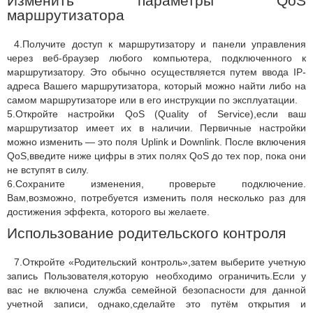
Изменить параметры QoS
маршрутизатора
4.Получите доступ к маршрутизатору и панели управления
через веб-браузер любого компьютера, подключенного к
маршрутизатору. Это обычно осуществляется путем ввода IP-
адреса Вашего маршрутизатора, который можно найти либо на
самом маршрутизаторе или в его инструкции по эксплуатации.
5.Откройте настройки QoS (Quality of Service),если ваш
маршрутизатор имеет их в наличии. Первичные настройки
можно изменить — это поля Uplink и Downlink. После включения
QoS,введите ниже цифры в этих полях QoS до тех пор, пока они
не вступят в силу.
6.Сохраните изменения, проверьте подключение.
Вам,возможно, потребуется изменить поля несколько раз для
достижения эффекта, которого вы желаете.
Использование родительского контроля
7.Откройте «Родительский контроль»,затем выберите учетную
запись Пользователя,которую необходимо ограничить.Если у
вас не включена служба семейной безопасности для данной
учетной записи, однако,сделайте это путём открытия и