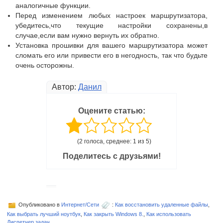
аналогичные функции.
Перед изменением любых настроек маршрутизатора,
убедитесь,что текущие настройки сохранены,в
случае,если вам нужно вернуть их обратно.
Установка прошивки для вашего маршрутизатора может
сломать его или привести его в негодность, так что будьте
очень осторожны.
Автор:
Данил
Оцените статью:
(2 голоса, среднее: 1 из 5)
Поделитесь с друзьями!
Опубликовано в
Интернет/Сети
:
Как восстановить удаленные файлы
,
Как выбрать лучший ноутбук
,
Как закрыть Windows 8.
,
Как использовать
Диспетчер задач