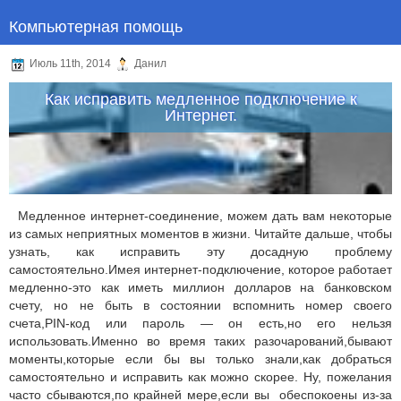
Компьютерная помощь
Июль 11th, 2014
Данил
Как исправить медленное подключение к
Интернет.
Медленное интернет-соединение, можем дать вам некоторые
из самых неприятных моментов в жизни. Читайте дальше, чтобы
узнать, как исправить эту досадную проблему
самостоятельно.Имея интернет-подключение, которое работает
медленно-это как иметь миллион долларов на банковском
счету, но не быть в состоянии вспомнить номер своего
счета,PIN-код или пароль — он есть,но его нельзя
использовать.Именно во время таких разочарований,бывают
моменты,которые если бы вы только знали,как добраться
самостоятельно и исправить как можно скорее. Ну, пожелания
часто сбываются,по крайней мере,если вы обеспокоены из-за