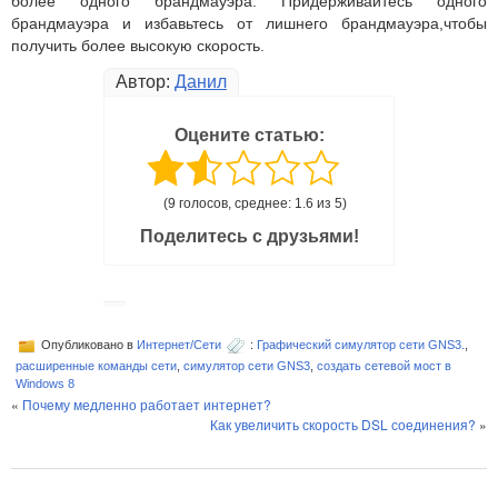
более одного брандмауэра. Придерживайтесь одного
брандмауэра и избавьтесь от лишнего брандмауэра,чтобы
получить более высокую скорость.
Автор:
Данил
Оцените статью:
(9 голосов, среднее: 1.6 из 5)
Поделитесь с друзьями!
Опубликовано в
Интернет/Сети
:
Графический симулятор сети GNS3.
,
расширенные команды сети
,
симулятор сети GNS3
,
создать сетевой мост в
Windows 8
«
Почему медленно работает интернет?
Как увеличить скорость DSL соединения?
»