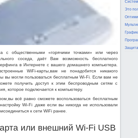
Систем
Это по
Оптими
Мульти
График
Програ
Защита
ма с общественными «горячими точками» или через
ьного соседа, даёт Вам возможность бесплатного
серфинга в Интернете с вашего домашнего компьютера.
строенные WiFi-карты,вам не понадобится никакого
ы вы могли пользоваться бесплатным Wi-Fi. Если вам не
можете получить доступ к этим беспроводным сетям с
, которое подключается к компьютеру.
ром,вы всё равно сможете воспользоваться бесплатным
настройку Wi-Fi ,даже если вы никогда не использовали
рисоединиться к сети WiFi ранее.
карта или внешний Wi-Fi USB