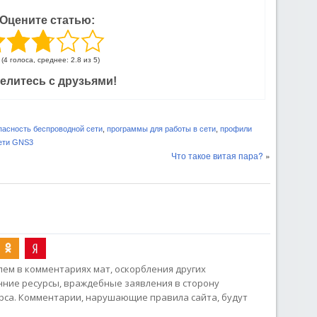
Оцените статью:
(4 голоса, среднее: 2.8 из 5)
елитесь с друзьями!
пасность беспроводной сети
,
программы для работы в сети
,
профили
ети GNS3
Что такое витая пара?
»
ем в комментариях мат, оскорбления других
онние ресурсы, враждебные заявления в сторону
рса. Комментарии, нарушающие правила сайта, будут