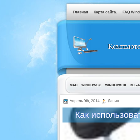
Главная
Карта сайта.
FAQ Win
MAC
WINDOWS 8
WINDOWS10
ВЕБ-
УТИЛИТЫ
Апрель 9th, 2014
Данил
Как использова