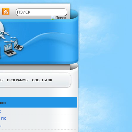
РЫ
ПРОГРАММЫ
СОВЕТЫ ПК
ики
р
 ПК
и