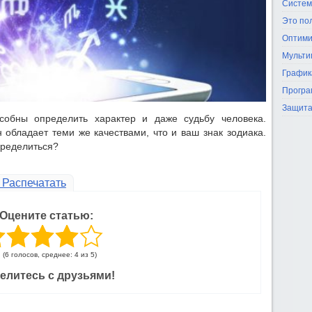
Систем
Это по
Оптими
Мульти
График
Програ
Защита
особны определить характер и даже судьбу человека.
 обладает теми же качествами, что и ваш знак зодиака.
пределиться?
Распечатать
Оцените статью:
(6 голосов, среднее: 4 из 5)
елитесь с друзьями!