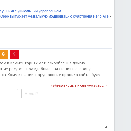
 наушники с уникальным управлением
Oppo выпускает уникальную модификацию смартфона Reno Ace
»
ем в комментариях мат, оскорбления других
онние ресурсы, враждебные заявления в сторону
рса. Комментарии, нарушающие правила сайта, будут
Обязательные поля отмечены *