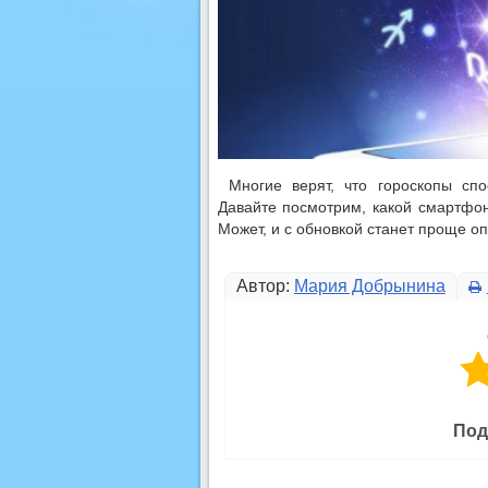
Многие верят, что гороскопы сп
Давайте посмотрим, какой смартфон
Может, и с обновкой станет проще о
Автор:
Мария Добрынина
Под