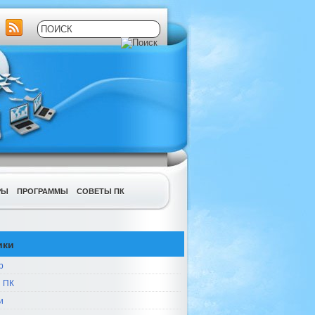
РЫ
ПРОГРАММЫ
СОВЕТЫ ПК
ики
р
 ПК
и