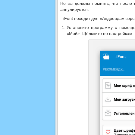
Но вы должны помнить, что после 
аннулируется.
iFont походит для «Андроида» верси
Установите программу с помо
«Мой». Щёлкните по настройкам.