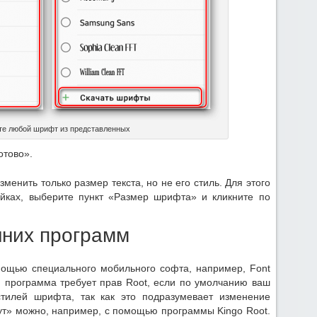
те любой шрифт из представленных
отово».
менить только размер текста, но не его стиль. Для этого
ойках, выберите пункт «Размер шрифта» и кликните по
них программ
ощью специального мобильного софта, например, Font
няя программа требует прав Root, если по умолчанию ваш
тилей шрифта, так как это подразумевает изменение
Рут» можно, например, с помощью программы Kingo Root.