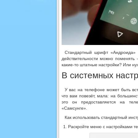
Стандартный шрифт «Андроида» м
действительности можно поменять —
какие-то штатные настройки? Или ну
В системных наст
У вас на телефоне может быть вс
что вам повезёт, мала: на большин
это он предоставляется на тел
«Самсунге».
Как использовать стандартный инст
Раскройте меню с настройками т