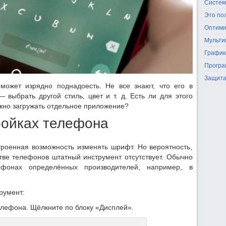
Систем
Это по
Оптими
Мульти
График
Програ
Защита
ожет изрядно поднадоесть. Не все знают, что его в
 выбрать другой стиль, цвет и т. д. Есть ли для этого
жно загружать отдельное приложение?
ройках телефона
троенная возможность изменять шрифт. Но вероятность,
стве телефонов штатный инструмент отсутствует. Обычно
ефонах определённых производителей, например, в
румент:
елефона. Щёлкните по блоку «Дисплей».