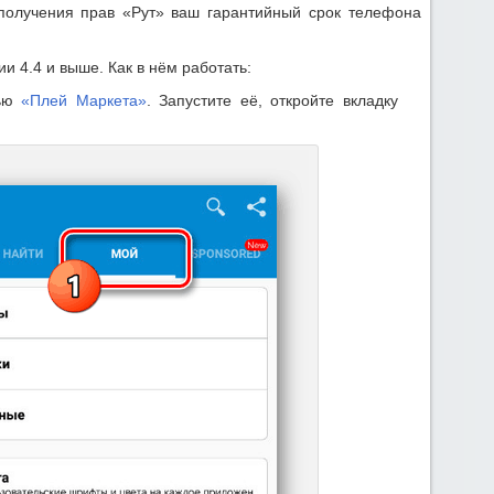
получения прав «Рут» ваш гарантийный срок телефона
и 4.4 и выше. Как в нём работать:
щью
«Плей Маркета»
. Запустите её, откройте вкладку