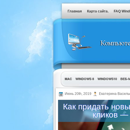
Главная
Карта сайта.
FAQ Win
MAC
WINDOWS 8
WINDOWS10
ВЕБ-
УТИЛИТЫ
Июнь 20th, 2019
Екатерина Василь
Как придать нов
кликов —