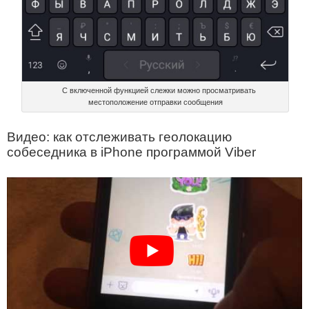
С включенной функцией слежки можно просматривать
местоположение отправки сообщения
Видео: как отслеживать геолокацию
собеседника в iPhone программой Viber