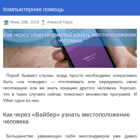
Компьютерная помощь
Июнь 18th, 2019
Алексей Герус
Как через Viber незаметно узнать местоположение
человека
Порой бывают случаи, когда просто необходимо оперативно
быть «на поводке» — отслеживать или передавать свою
геолокацию или же знать локацию другого человека. Хорошо,
что в таких случаях сейчас помогают множество программ. И
Viber одна из них.
Как через «Вайбер» узнать местоположение
человека
Большинство уважающих себя мессенджеров уже давно