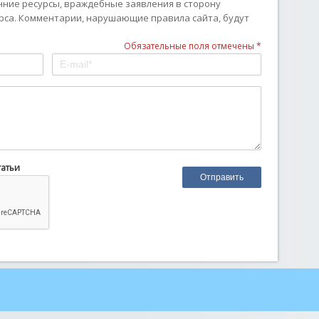
онние ресурсы, враждебные заявления в сторону
рса. Комментарии, нарушающие правила сайта, будут
Обязательные поля отмечены *
татьи