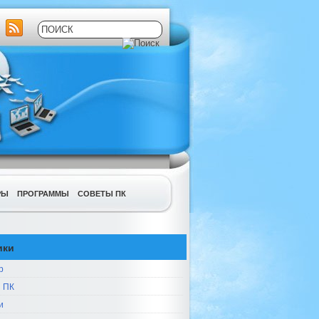
РЫ
ПРОГРАММЫ
СОВЕТЫ ПК
ики
р
 ПК
и