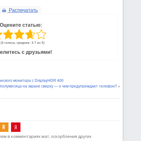
Распечатать
Оцените статью:
(3 голоса, среднее: 3.7 из 5)
елитесь с друзьями!
нского монитора с DisplayHDR 400
 полумесяца на экране сверху — о чем предупреждает телефон?
»
ем в комментариях мат, оскорбления других