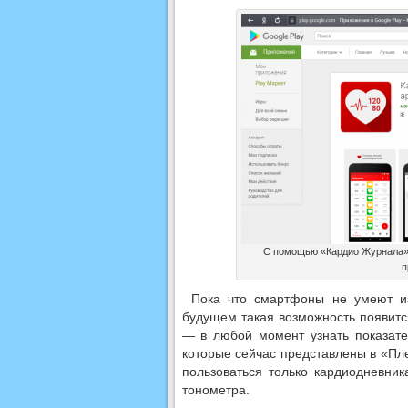
С помощью «Кардио Журнала» 
п
Пока что смартфоны не умеют из
будущем такая возможность появитс
— в любой момент узнать показате
которые сейчас представлены в «Пл
пользоваться только кардиодневник
тонометра.