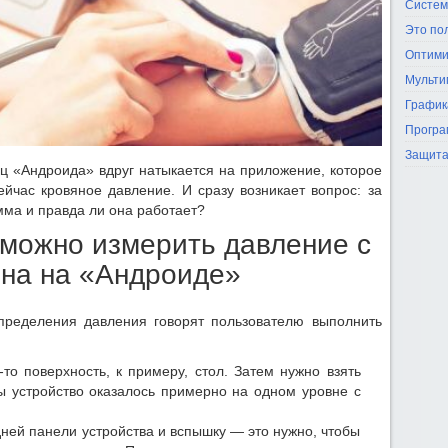
Систем
Это по
Оптими
Мульти
График
Програ
Защита
ц «Андроида» вдруг натыкается на приложение, которое
ейчас кровяное давление. И сразу возникает вопрос: за
мма и правда ли она работает?
 можно измерить давление с
на на «Андроиде»
пределения давления говорят пользователю выполнить
-то поверхность, к примеру, стол. Затем нужно взять
бы устройство оказалось примерно на одном уровне с
ней панели устройства и вспышку — это нужно, чтобы