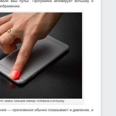
вали ваш пульс. Программа активирует вспышку и
зображении.
ет зажать пальцем камеру телефона и вспышку
ения — приложения обычно показывают и давление, и