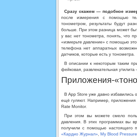
Сразу скажем — подобное измер
после измерения с помощью те
тонометром, результаты будут раз
больше. При этом разница может быт
у вас нет тонометра, понять, что п
«измерьте давление» с помощью этой
телефона нет аппаратных возможно
датчиков, которые есть у тонометра.
В описании к некоторым таким пр
фейковая, развлекательная утилита 
Приложения-«тоно
В App Store уже давно избавились 
ещё гуляют. Например, приложения Bl
Rate Monitor.
При этом вы можете смело польз
давления. В этих программах вы вр
получили с помощью настоящего п
«Кардио Журнал»
,
My Blood Pressure