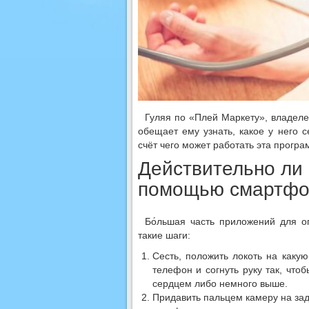
Гуляя по «Плей Маркету», владеле
обещает ему узнать, какое у него с
счёт чего может работать эта програ
Действительно ли
помощью смартфо
Бо́льшая часть приложений для о
такие шаги:
Сесть, положить локоть на какую
телефон и согнуть руку так, что
сердцем либо немного выше.
Придавить пальцем камеру на зад