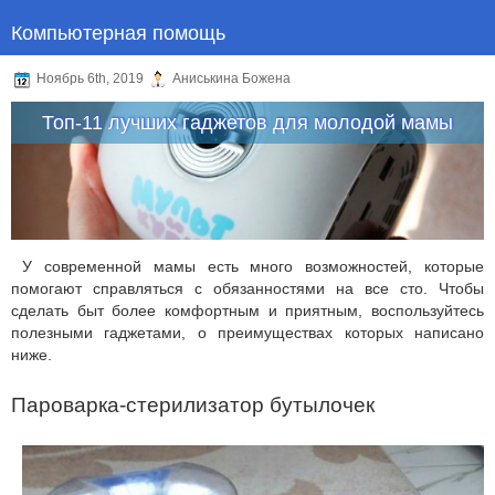
Компьютерная помощь
Ноябрь 6th, 2019
Аниськина Божена
Топ-11 лучших гаджетов для молодой мамы
У современной мамы есть много возможностей, которые
помогают справляться с обязанностями на все сто. Чтобы
сделать быт более комфортным и приятным, воспользуйтесь
полезными гаджетами, о преимуществах которых написано
ниже.
Пароварка-стерилизатор бутылочек