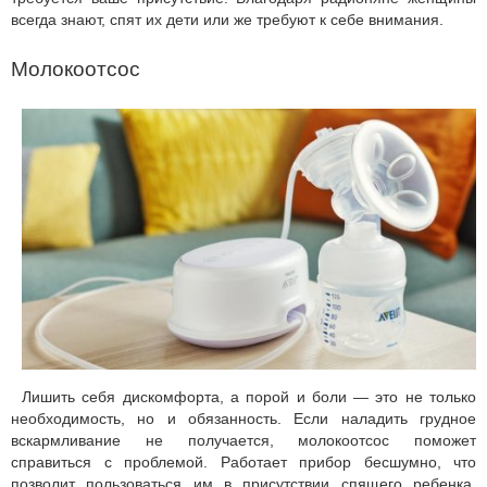
всегда знают, спят их дети или же требуют к себе внимания.
Молокоотсос
Лишить себя дискомфорта, а порой и боли — это не только
необходимость, но и обязанность. Если наладить грудное
вскармливание не получается, молокоотсос поможет
справиться с проблемой. Работает прибор бесшумно, что
позволит пользоваться им в присутствии спящего ребенка.