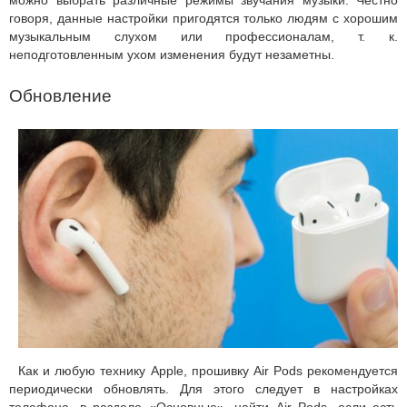
можно выбрать различные режимы звучания музыки. Честно
говоря, данные настройки пригодятся только людям с хорошим
музыкальным слухом или профессионалам, т. к.
неподготовленным ухом изменения будут незаметны.
Обновление
Как и любую технику Apple, прошивку Air Pods рекомендуется
периодически обновлять. Для этого следует в настройках
телефона, в разделе «Основные», найти Air Pods, если есть