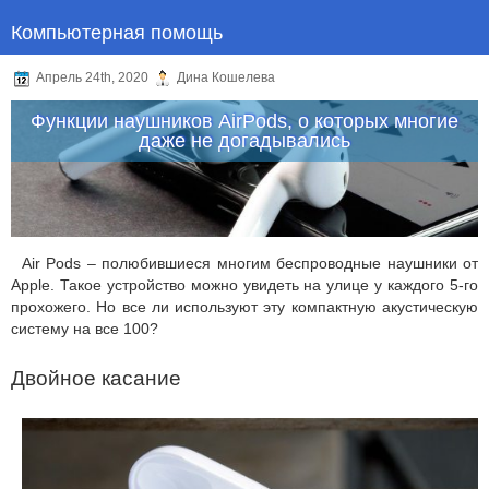
Компьютерная помощь
Апрель 24th, 2020
Дина Кошелева
Функции наушников AirPods, о которых многие
даже не догадывались
Air Pods – полюбившиеся многим беспроводные наушники от
Apple. Такое устройство можно увидеть на улице у каждого 5-го
прохожего. Но все ли используют эту компактную акустическую
систему на все 100?
Двойное касание