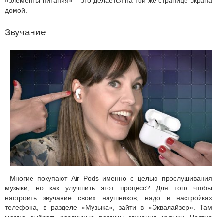
«элементы питания» – это делается на той же странице экрана
домой.
Звучание
Многие покупают Air Pods именно с целью прослушивания
музыки, но как улучшить этот процесс? Для того чтобы
настроить звучание своих наушников, надо в настройках
телефона, в разделе «Музыка», зайти в «Эквалайзер». Там