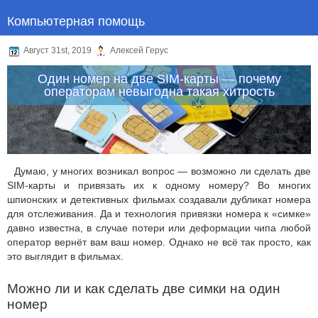
Компьютерная помощь
Август 31st, 2019
Алексей Герус
Один номер на две SIM-карты — почему
операторам невыгодна такая хитрость
Думаю, у многих возникал вопрос — возможно ли сделать две
SIM-карты и привязать их к одному номеру? Во многих
шпионских и детективных фильмах создавали дубликат номера
для отслеживания. Да и технология привязки номера к «симке»
давно известна, в случае потери или деформации чипа любой
оператор вернёт вам ваш номер. Однако не всё так просто, как
это выглядит в фильмах.
Можно ли и как сделать две симки на один
номер