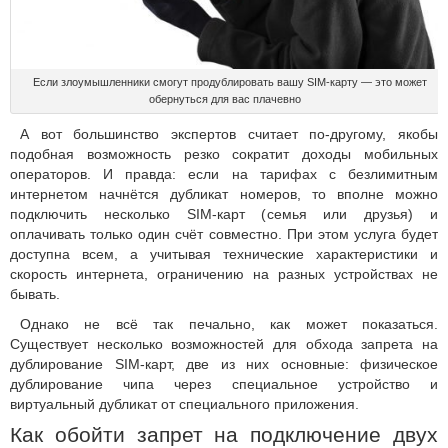
Если злоумышленники смогут продублировать вашу SIM-карту — это может
обернуться для вас плачевно
А вот большинство экспертов считает по-другому, якобы
подобная возможность резко сократит доходы мобильных
операторов. И правда: если на тарифах с безлимитным
интернетом начнётся дубликат номеров, то вполне можно
подключить несколько SIM-карт (семья или друзья) и
оплачивать только один счёт совместно. При этом услуга будет
доступна всем, а учитывая технические характеристики и
скорость интернета, ограничению на разных устройствах не
бывать.
Однако не всё так печально, как может показаться.
Существует несколько возможностей для обхода запрета на
дублирование SIM-карт, две из них основные: физическое
дублирование чипа через специальное устройство и
виртуальный дубликат от специального приложения.
Как обойти запрет на подключение двух