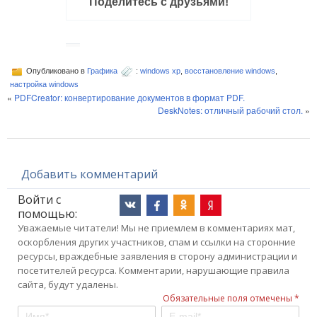
Поделитесь с друзьями!
Опубликовано в
Графика
:
windows xp
,
восстановление windows
,
настройка windows
«
PDFCreator: конвертирование документов в формат PDF.
DeskNotes: отличный рабочий стол.
»
Добавить комментарий
Войти с
помощью:
Уважаемые читатели! Мы не приемлем в комментариях мат,
оскорбления других участников, спам и ссылки на сторонние
ресурсы, враждебные заявления в сторону администрации и
посетителей ресурса. Комментарии, нарушающие правила
сайта, будут удалены.
Обязательные поля отмечены *