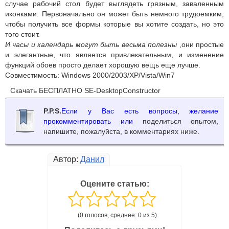
случае рабочий стол будет выглядеть грязным, заваленным
иконками. Первоначально он может быть немного трудоемким,
чтобы получить все формы которые вы хотите создать, но это
того стоит.
И часы и календарь могут быть весьма полезны
,они простые
и элегантные, что является привлекательным, и изменение
функций обоев просто делает хорошую вещь еще лучше.
Совместимость: Windows 2000/2003/XP/Vista/Win7
Скачать БЕСПЛАТНО SE-DesktopConstructor
P.P.S.
Если у Вас есть вопросы, желание
прокомментировать или
поделиться опытом,
напишите, пожалуйста, в комментариях ниже.
Автор:
Данил
Оцените статью:
(0 голосов, среднее: 0 из 5)