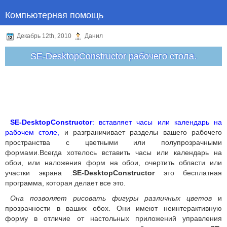
Компьютерная помощь
Декабрь 12th, 2010
Данил
SE-DesktopConstructor рабочего стола.
SE-DesktopConstructor
: вставляет часы или календарь на
рабочем столе,
и разграничивает разделы вашего рабочего
пространства с цветными или полупрозрачными
формами.Всегда хотелось вставить часы или календарь на
обои, или наложения форм на обои, очертить области или
участки экрана .
SE-DesktopConstructor
это бесплатная
программа, которая делает все это.
Она позволяет рисовать фигуры различных цветов
и
прозрачности в ваших обох. Они имеют неинтерактивную
форму в отличие от настольных приложений управления