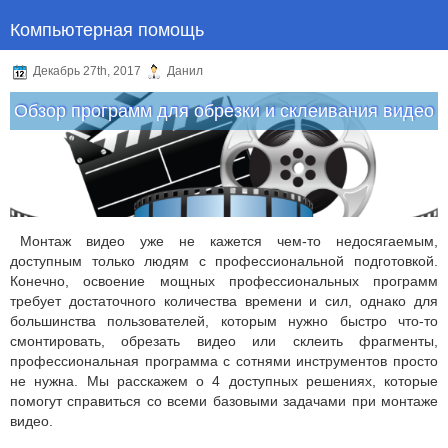
Компьютерная помощь
Декабрь 27th, 2017
Данил
Обзор программ для обрезки и склеивания видео
Монтаж видео уже не кажется чем-то недосягаемым,
доступным только людям с профессиональной подготовкой.
Конечно, освоение мощных профессиональных программ
требует достаточного количества времени и сил, однако для
большинства пользователей, которым нужно быстро что-то
смонтировать, обрезать видео или склеить фрагменты,
профессиональная программа с сотнями инструментов просто
не нужна. Мы расскажем о 4 доступных решениях, которые
помогут справиться со всеми базовыми задачами при монтаже
видео.