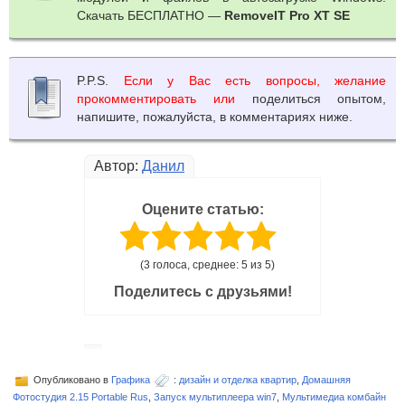
Скачать БЕСПЛАТНО —
RemoveIT Pro XT SE
P.P.S.
Если у Вас есть вопросы, желание
прокомментировать или
поделиться опытом,
напишите, пожалуйста, в комментариях ниже.
Автор:
Данил
Оцените статью:
(3 голоса, среднее: 5 из 5)
Поделитесь с друзьями!
Опубликовано в
Графика
:
дизайн и отделка квартир
,
Домашняя
Фотостудия 2.15 Portable Rus
,
Запуск мультиплеера win7
,
Мультимедиа комбайн