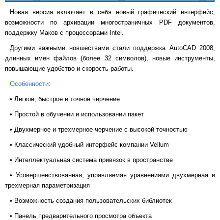
Новая версия включает в себя новый графический интерфейс,
возможности по архивации многостраничных
PDF
документов,
поддержку Маков с процессорами
Intel
.
Другими важными новшествами стали поддержка
AutoCAD
2008,
длинных имен файлов (более 32 символов), новые инструменты,
повышающие удобство и скорость работы.
Особенности:
• Легкое, быстрое и точное черчение
• Простой в обучении и использовании пакет
• Двухмерное и трехмерное черчение с высокой точностью
• Классический удобный интерфейс компании
Vellum
• Интеллектуальная система привязок в пространстве
• Усовершенствованная, управляемая уравнениями двухмерная и
трехмерная параметризация
• Возможность создания пользовательских библиотек
• Панель предварительного просмотра объекта