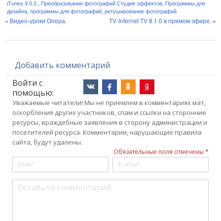
iTunes 9.0.3.
,
Преобразование фотографий Студия эффектов
,
Программы для
дизайна
,
программы для фотографий
,
ретуширование фотографий
«
Видео-уроки Опера.
TV-Internet TV 8.1.0 в прямом эфире.
»
Добавить комментарий
Войти с
помощью:
Уважаемые читатели! Мы не приемлем в комментариях мат,
оскорбления других участников, спам и ссылки на сторонние
ресурсы, враждебные заявления в сторону администрации и
посетителей ресурса. Комментарии, нарушающие правила
сайта, будут удалены.
Обязательные поля отмечены *