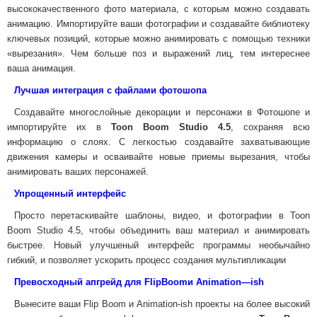
высококачественного фото материала, с которым можно создавать
анимацию. Импортируйте ваши фотографии и создавайте библиотеку
ключевых позиций, которые можно анимировать с помощью техники
«вырезания». Чем больше поз и выражений лиц, тем интереснее
ваша анимация.
Лучшая интеграция с файлами фотошопа
Создавайте многослойные декорации и персонажи в Фотошопе и
импортируйте их в
Toon Boom Studio 4.5
, сохраняя всю
информацию о слоях. С легкостью создавайте захватывающие
движения камеры и осваивайте новые приемы вырезания, чтобы
анимировать ваших персонажей.
Упрощенный интерфейс
Просто перетаскивайте шаблоны, видео, и фотографии в Toon
Boom Studio 4.5, чтобы объединить ваш материал и анимировать
быстрее. Новый улучшеный интерфейс программы необычайно
гибкий, и позволяет ускорить процесс создания мультипликации
Превосходный апгрейд для
Flip
Boom
и
Animation
—
ish
Вынесите ваши Flip Boom и Animation-ish проекты на более высокий