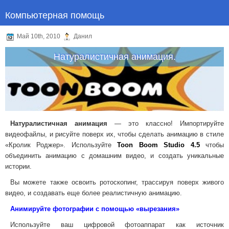
Компьютерная помощь
Май 10th, 2010
Данил
Натуралистичная анимация.
Натуралистичная анимация
— это классно! Импортируйте
видеофайлы, и рисуйте поверх их, чтобы сделать анимацию в стиле
«Кролик Роджер». Используйте
Toon Boom Studio 4.5
чтобы
объединить анимацию с домашним видео, и создать уникальные
истории.
Вы можете также освоить ротоскопинг, трассируя поверх живого
видео, и создавать еще более реалистичную анимацию.
Анимируйте фотографии с помощью «вырезания»
Используйте ваш цифровой фотоаппарат как источник