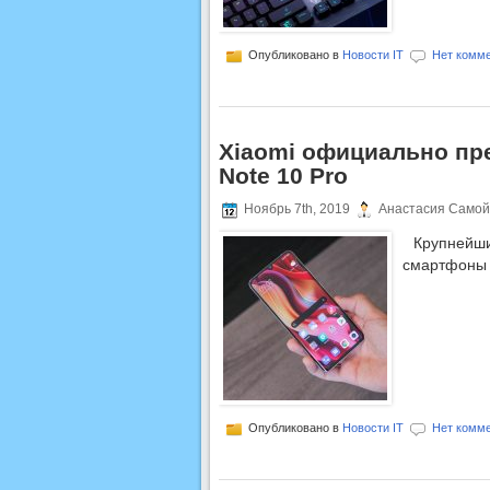
Опубликовано в
Новости IT
Нет комме
Xiaomi официально пре
Note 10 Pro
Ноябрь 7th, 2019
Анастасия Самой
Крупнейши
смартфоны 
Опубликовано в
Новости IT
Нет комме