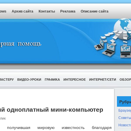
dows
Архив сайта
Контакты
Реклама
Описание сайта
МАСТЕРУ
ВИДЕО-УРОКИ
ГРАФИКА
ИНТЕРЕСНОЕ
ИНТЕРНЕТ/СЕТИ
ОБЗО
Рубр
ый одноплатный мини-компьютер
Браузе
Советы
лик
Новост
я, получившая мировую известность благодаря