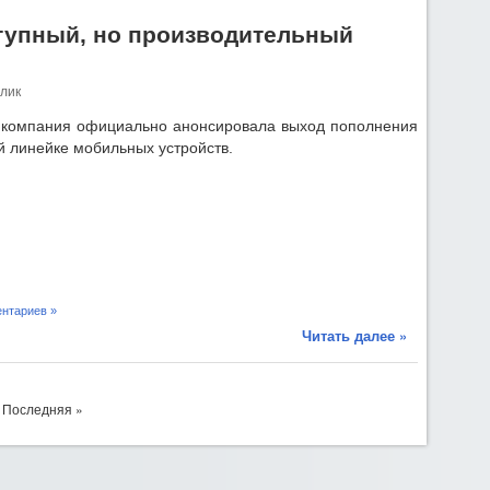
ступный, но производительный
лик
 компания официально анонсировала выход пополнения
й линейке мобильных устройств.
нтариев »
Читать далее »
Последняя »