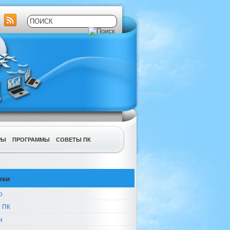
РЫ
ПРОГРАММЫ
СОВЕТЫ ПК
ики
р
 ПК
и