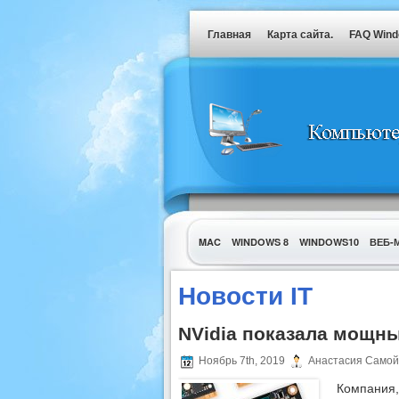
Главная
Карта сайта.
FAQ Win
MAC
WINDOWS 8
WINDOWS10
ВЕБ-
УТИЛИТЫ
Новости IT
NVidia показала мощн
Ноябрь 7th, 2019
Анастасия Самой
Компани