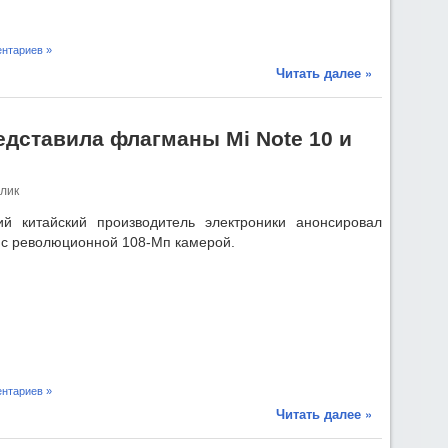
нтариев »
Читать далее »
дставила флагманы Mi Note 10 и
лик
й китайский производитель электроники анонсировал
с революционной 108-Мп камерой.
нтариев »
Читать далее »