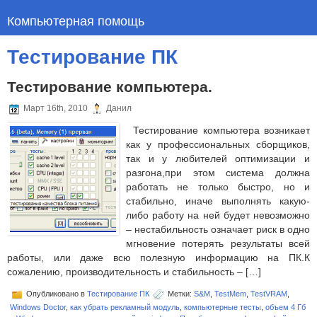
Компьютерная помощь
Тестирование ПК
Тестирование компьютера.
Март 16th, 2010
Данил
Тестирование компьютера возникает
как у профессиональных сборщиков,
так и у любителей оптимизации и
разгона,при этом система должна
работать не только быстро, но и
стабильно, иначе выполнять какую-
либо работу на ней будет невозможно
– нестабильность означает риск в одно
мгновение потерять результаты всей
работы, или даже всю полезную информацию на ПК.К
сожалению, производительность и стабильность – […]
Опубликовано в
Тестирование ПК
Метки:
S&M
,
TestMem
,
TestVRAM
,
Windows Doctor
,
как убрать рекламный модуль
,
компьютерные тесты
,
объем 4 Гб