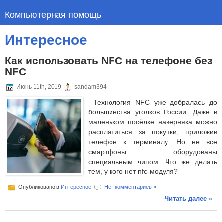
Компьютерная помощь
Интересное
Как использовать NFC на телефоне без
NFC
Июнь 11th, 2019
sandam394
Технология NFC уже добралась до
большинства уголков России. Даже в
маленьком посёлке наверняка можно
расплатиться за покупки, приложив
телефон к терминалу. Но не все
смартфоны оборудованы
специальным чипом. Что же делать
тем, у кого нет nfc-модуля?
Опубликовано в
Интересное
Нет комментариев »
Читать далее »