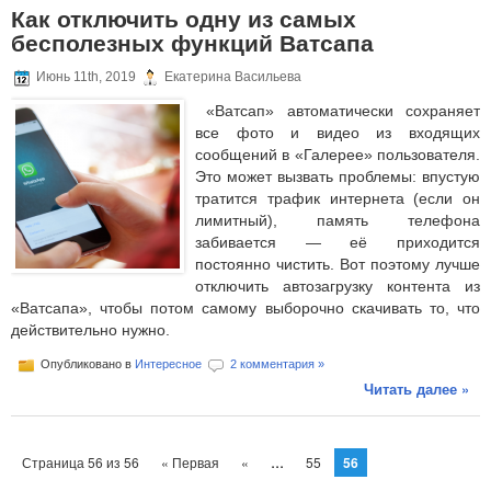
Как отключить одну из самых
бесполезных функций Ватсапа
Июнь 11th, 2019
Екатерина Васильева
«Ватсап» автоматически сохраняет
все фото и видео из входящих
сообщений в «Галерее» пользователя.
Это может вызвать проблемы: впустую
тратится трафик интернета (если он
лимитный), память телефона
забивается — её приходится
постоянно чистить. Вот поэтому лучше
отключить автозагрузку контента из
«Ватсапа», чтобы потом самому выборочно скачивать то, что
действительно нужно.
Опубликовано в
Интересное
2 комментария »
Читать далее »
...
Страница 56 из 56
« Первая
«
55
56